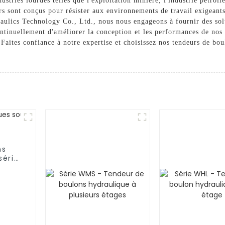
ustries lourdes telles que l'exploitation minière, l'industrie pétroli
deurs sont conçus pour résister aux environnements de travail exigean
raulics Technology Co., Ltd., nous nous engageons à fournir des sol
ntinuellement d'améliorer la conception et les performances de nos
Faites confiance à notre expertise et choisissez nos tendeurs de bou
ns
série