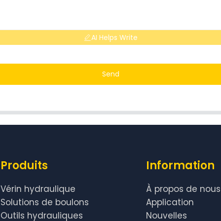
AI Helps Write
Send
Produits
Information
Vérin hydraulique
À propos de nous
Solutions de boulons
Application
Outils hydrauliques
Nouvelles