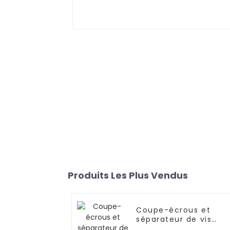
Produits Les Plus Vendus
Coupe-écrous et
séparateur de vis
hydrauliques WFT311