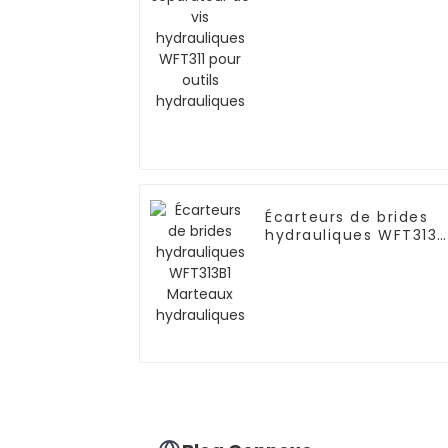
pour outils
hydrauliques
Écarteurs de brides
hydrauliques WFT313B
Marteaux
hydrauliques