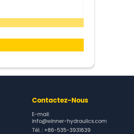
Contactez-Nous
E-mail:
info@winner-hydraulics.com
Tél. : +86-535-3931639