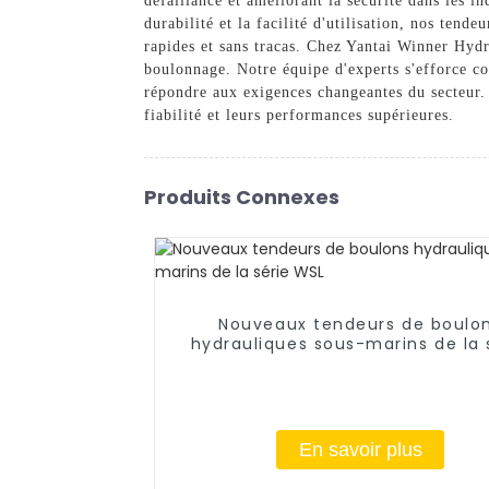
défaillance et améliorant la sécurité dans les ind
durabilité et la facilité d'utilisation, nos ten
rapides et sans tracas. Chez Yantai Winner Hyd
boulonnage. Notre équipe d'experts s'efforce co
répondre aux exigences changeantes du secteur. 
fiabilité et leurs performances supérieures.
Produits Connexes
Nouveaux tendeurs de boulo
hydrauliques sous-marins de la 
WSL
En savoir plus