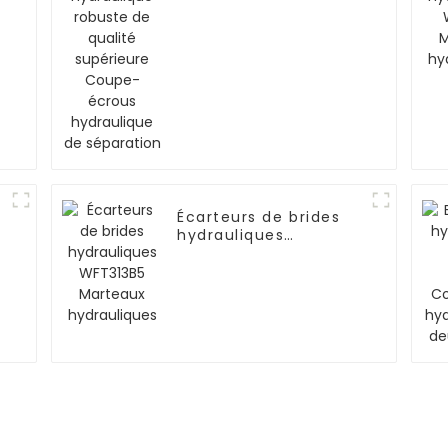
Coupe-écrous
hydraulique de
séparation
Écarteurs de brides
1
hydrauliques
WFT313B5 Marteaux
hydrauliques