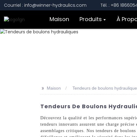
Courriel : info@winner-hydraulics.com
Tél. : +86 18660
Maison
Produits
À Prop
>>
Maison
Tendeurs de boulons hydrauliqu
Tendeurs De Boulons Hydrauli
Découvrez la qualité et les performances supér
tendeurs innovants assurent une charge précise 
assemblages critiques. Nos tendeurs de boulons 