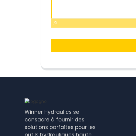
Winner Hydraulics se
consacre à fournir des
solutions parfaites pour les
outils hydrauliques haute