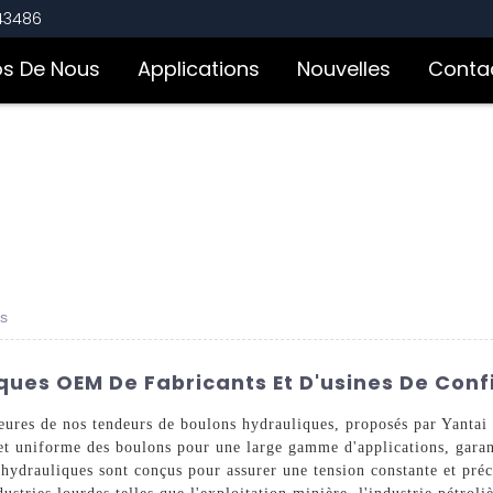
543486
os De Nous
Applications
Nouvelles
Conta
es
ques OEM De Fabricants Et D'usines De Con
ieures de nos tendeurs de boulons hydrauliques, proposés par Yanta
et uniforme des boulons pour une large gamme d'applications, garant
hydrauliques sont conçus pour assurer une tension constante et préci