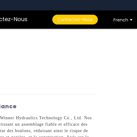
ctez-Nous
Contactez-Nous
French
fiance
i Winner Hydraulics Technology Co., Ltd. Nos
issant un assemblage fiable et efficace des
se des boulons, réduisant ainsi le risque de