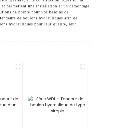
ère et gazière, et la construction. Axés sur la
ts et permettent une installation et un démontage
utions de pointe pour vos besoins de
 tendeurs de boulons hydrauliques afin de
lons hydrauliques pour leur qualité, leur