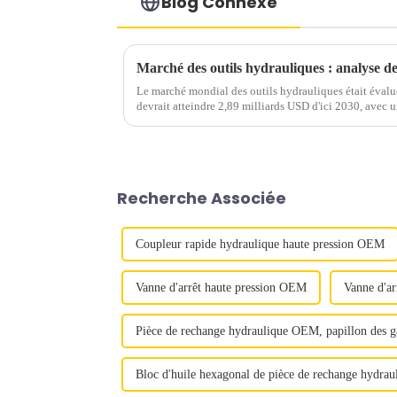
Blog Connexe
Le marché mondial des outils hydrauliques était évalu
devrait atteindre 2,89 milliards USD d'ici 2030, avec
2030. L'Asie-Pacifique est expe...
Recherche Associée
Coupleur rapide hydraulique haute pression OEM
Vanne d'arrêt haute pression OEM
Vanne d'ar
Pièce de rechange hydraulique OEM, papillon des g
Bloc d'huile hexagonal de pièce de rechange hydrau