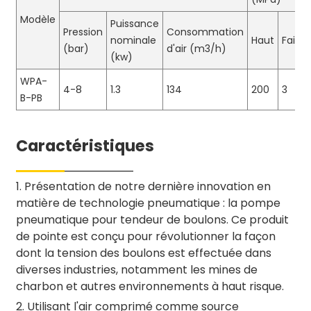
Modèle
Puissance
Pression
Consommation
nominale
Haut
Faible
(bar)
d'air (m3/h)
(kw)
WPA-
4-8
1.3
134
200
3
B-PB
Caractéristiques
1. Présentation de notre dernière innovation en
matière de technologie pneumatique : la pompe
pneumatique pour tendeur de boulons. Ce produit
de pointe est conçu pour révolutionner la façon
dont la tension des boulons est effectuée dans
diverses industries, notamment les mines de
charbon et autres environnements à haut risque.
2. Utilisant l'air comprimé comme source