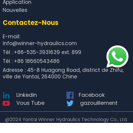
Application
Nouvelles
Contactez-Nous
E-mail:
info@winner-hydraulics.com
Tél : +86-535-3931639 ext. 899
Tél : +86 18660543486
Adresse : 45-8 Huagong Road, district de Zhifu,
ville de Yantai, 264000 Chine
Linkedin
Facebook
Vous Tube
gazouillement
@2024 Yantai Winner Hydraulics Technology Co., Ltd.
Tous droits réservés. I Xml I Réseau LPv6 supporté