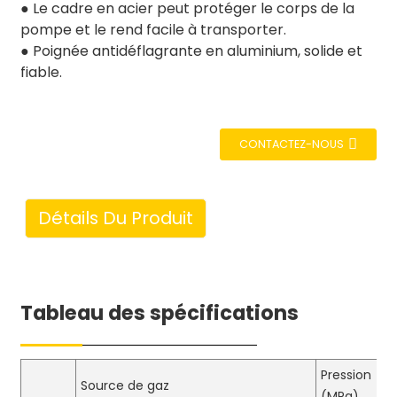
● Le cadre en acier peut protéger le corps de la
pompe et le rend facile à transporter.
● Poignée antidéflagrante en aluminium, solide et
fiable.
CONTACTEZ-NOUS
Détails Du Produit
Tableau des spécifications
Pression
Source de gaz
(MPa)