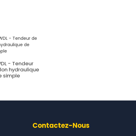
WDL - Tendeur
lon hydraulique
e simple
Contactez-Nous