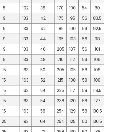
5
102
38
170
100
54
80
9
133
42
175
95
56
83,5
9
133
42
185
100
56
92,5
9
133
44
195
103
56
98
9
133
46
205
107
56
101
9
133
48
210
112
56
106
15
163
50
205
105
58
108
15
163
52
215
108
58
108
15
163
54
235
117
58
118,5
15
163
54
238
120
58
127
15
163
58
254
129
58
130,5
25
193
64
254
125
60
130,5
25
193
72
258
130
60
138