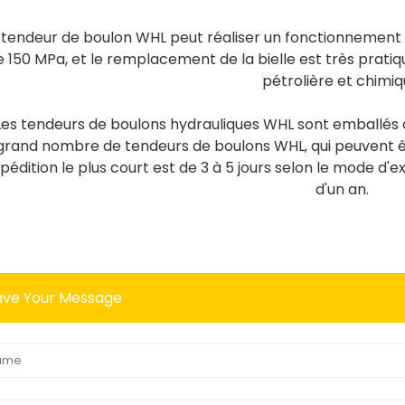
 tendeur de boulon WHL peut réaliser un fonctionnement
e 150 MPa, et le remplacement de la bielle est très pratiq
pétrolière et chimiq
Les tendeurs de boulons hydrauliques WHL sont emballés 
grand nombre de tendeurs de boulons WHL, qui peuvent ê
pédition le plus court est de 3 à 5 jours selon le mode d'
d'un an.
ave Your Message