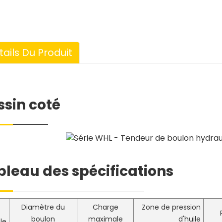
tails Du Produit
ssin coté
bleau des spécifications
Diamètre du
Charge
Zone de pression
boulon
maximale
d'huile
le