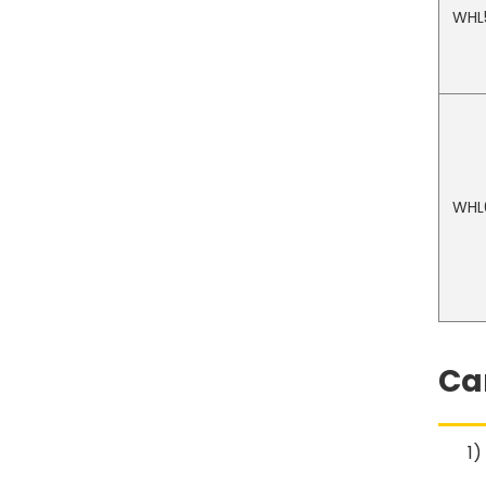
WHL
WHL
Ca
1)