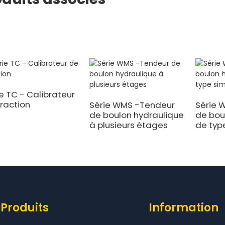
e TC - Calibrateur
traction
Série WMS -Tendeur
Série 
de boulon hydraulique
de bou
à plusieurs étages
de typ
Produits
Information