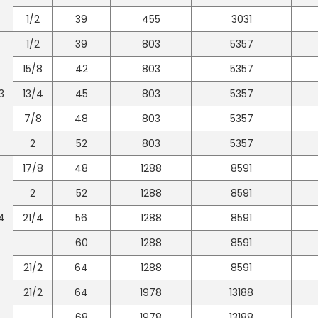
1/2
39
455
3031
1/2
39
803
5357
15/8
42
803
5357
3
13/4
45
803
5357
7/8
48
803
5357
2
52
803
5357
17/8
48
1288
8591
2
52
1288
8591
4
21/4
56
1288
8591
60
1288
8591
21/2
64
1288
8591
21/2
64
1978
13188
68
1978
13188