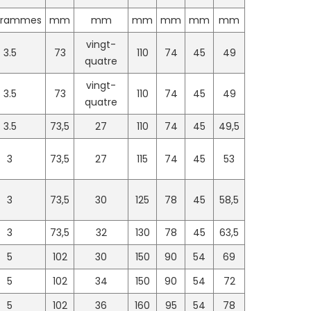
ogrammes
mm
mm
mm
mm
mm
mm
vingt-
3.5
73
110
74
45
49
quatre
vingt-
3.5
73
110
74
45
49
quatre
3.5
73,5
27
110
74
45
49,5
3
73,5
27
115
74
45
53
3
73,5
30
125
78
45
58,5
3
73,5
32
130
78
45
63,5
5
102
30
150
90
54
69
5
102
34
150
90
54
72
5
102
36
160
95
54
78