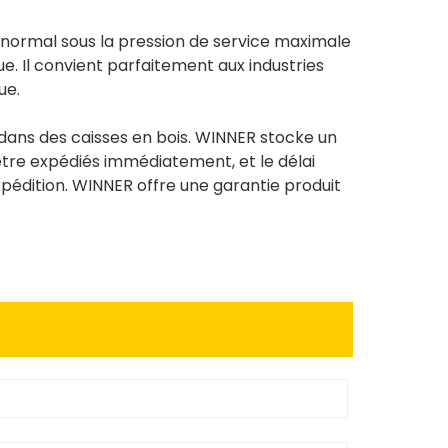
 normal sous la pression de service maximale
ue. Il convient parfaitement aux industries
ue.
dans des caisses en bois. WINNER stocke un
tre expédiés immédiatement, et le délai
expédition. WINNER offre une garantie produit