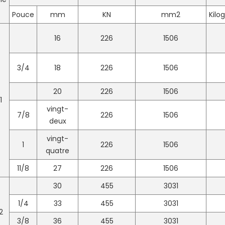
Pouce
mm
KN
mm2
Kil
16
226
1506
3/4
18
226
1506
20
226
1506
1
vingt-
7/8
226
1506
deux
vingt-
1
226
1506
quatre
11/8
27
226
1506
30
455
3031
1/4
33
455
3031
2
3/8
36
455
3031