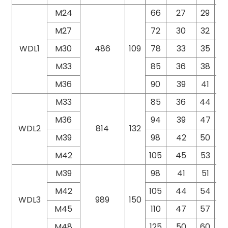
M24
66
27
29
9
M27
72
30
32
9
WDL1
M30
486
109
78
33
35
9
M33
85
36
38
9
M36
90
39
41
10
M33
85
36
44
11
M36
94
39
47
11
WDL2
814
132
M39
98
42
50
11
M42
105
45
53
12
M39
98
41
51
12
M42
105
44
54
12
WDL3
989
150
M45
110
47
57
12
M48
125
50
60
13