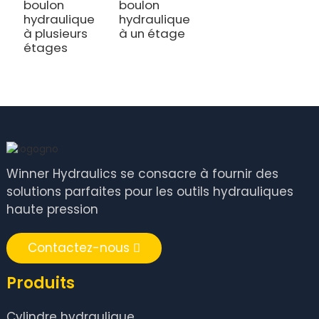
boulon
boulon
hydraulique
hydraulique
à plusieurs
à un étage
étages
Winner Hydraulics se consacre à fournir des
solutions parfaites pour les outils hydrauliques
haute pression
Contactez-nous
Produits
Cylindre hydraulique