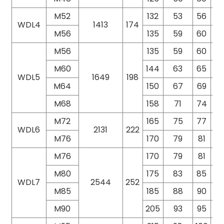
M52
132
53
56
13
WDL4
1413
174
M56
135
59
60
13
M56
135
59
60
13
M60
144
63
65
14
WDL5
1649
198
M64
150
67
69
14
M68
158
71
74
15
M72
165
75
77
16
WDL6
2131
222
M76
170
79
81
17
M76
170
79
81
16
M80
175
83
85
17
WDL7
2544
252
M85
185
88
90
17
M90
205
93
95
18