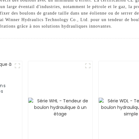
précis des boulons avec un minimum d'effort. La certification CE gar
n large éventail d'industries, notamment le pétrole et le gaz, la pro
ixer des boulons de grande taille dans une éolienne ou de serrer de
tai Winner Hydraulics Technology Co., Ltd. pour un tendeur de boulo
érations grâce à nos solutions hydrauliques innovantes.
ons
es