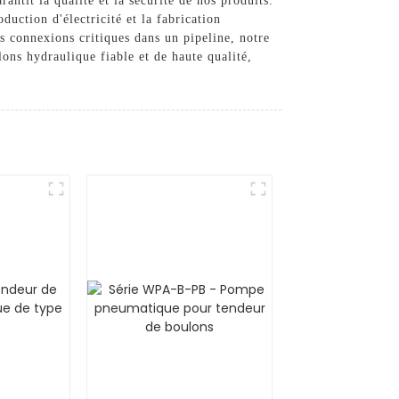
antit la qualité et la sécurité de nos produits.
duction d'électricité et la fabrication
s connexions critiques dans un pipeline, notre
ns hydraulique fiable et de haute qualité,