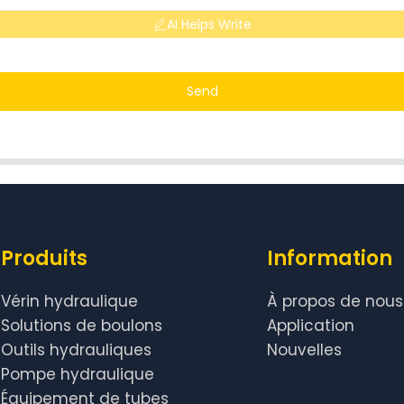
AI Helps Write
Send
Produits
Information
Vérin hydraulique
À propos de nous
Solutions de boulons
Application
Outils hydrauliques
Nouvelles
Pompe hydraulique
Équipement de tubes