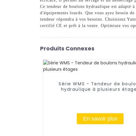
efficace, il permet un serrage et un desserrage 
Ce tendeur de boulons hydraulique est adapté à u
d'équipements lourds. Que vous ayez besoin de f
tendeur répondra à vos besoins. Choisissez Yan
certifié CE et prêt à la vente. Optimisez vos op
Produits Connexes
Série WMS - Tendeur de boul
hydraulique à plusieurs étag
En savoir plus