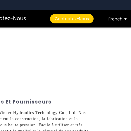
ctez-Nous
Contactez-Nous
French
s Et Fournisseurs
i Winner Hydraulics Technology Co., Ltd. Nos
ent la construction, la fabrication et la
s haute pression. Facile à utiliser et très