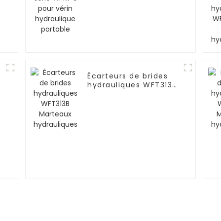
Écarteurs de brides
hydrauliques WFT313B
Marteaux
hydrauliques