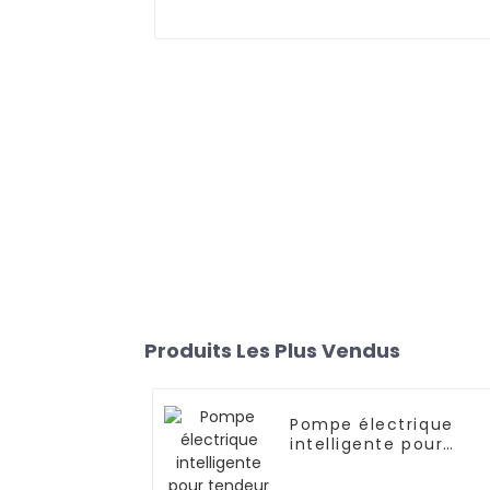
Produits Les Plus Vendus
Pompe électrique
intelligente pour
tendeur série WPE-B-
2004A