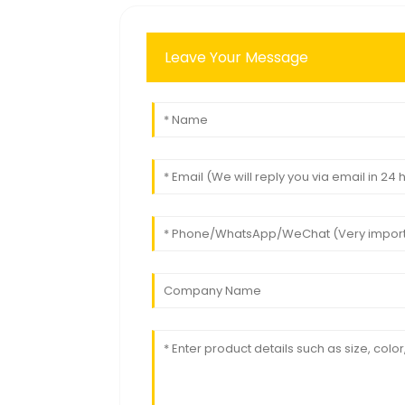
Leave Your Message