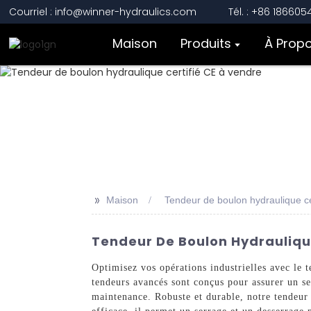
Courriel : info@winner-hydraulics.com
Tél. : +86 18660
Maison
Produits
À Prop
>>
Maison
Tendeur de boulon hydraulique ce
Tendeur De Boulon Hydraulique
Optimisez vos opérations industrielles avec le
tendeurs avancés sont conçus pour assurer un ser
maintenance. Robuste et durable, notre tendeur 