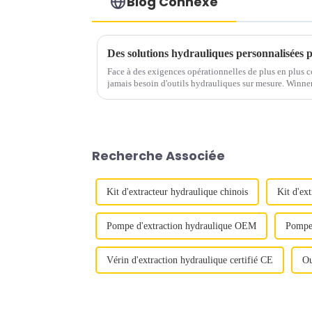
Blog Connexe
Face à des exigences opérationnelles de plus en plus c
jamais besoin d'outils hydrauliques sur mesure. Winner
solutions haute performance et personnalisées.
Recherche Associée
Kit d'extracteur hydraulique chinois
Kit d'ex
Pompe d'extraction hydraulique OEM
Pompe 
Vérin d'extraction hydraulique certifié CE
Ou