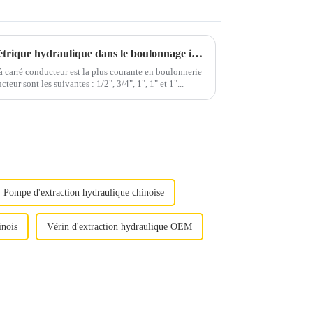
Utilisation de la clé dynamométrique hydraulique dans le boulonnage industriel
carré conducteur est la plus courante en boulonnerie
cteur sont les suivantes : 1/2", 3/4", 1", 1" et 1"...
Pompe d'extraction hydraulique chinoise
inois
Vérin d'extraction hydraulique OEM