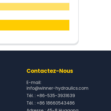
Contactez-Nous
E-mail:
info@winner-hydraulics.com
Tél. : +86-535-3931639
Tél. : +86 18660543486
Adresse : 45-8 Huagong