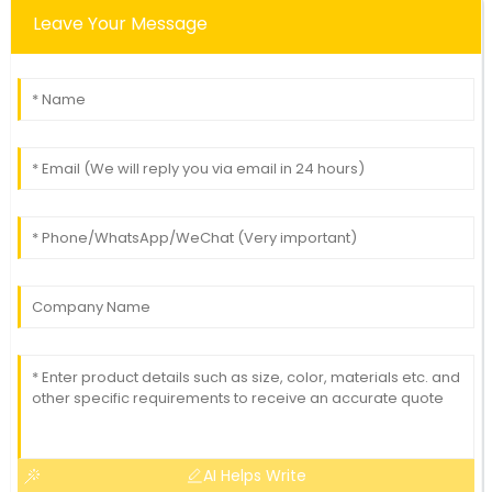
Leave Your Message
AI Helps Write