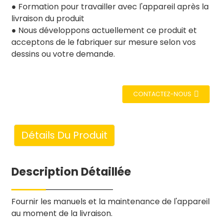
● Formation pour travailler avec l'appareil après la
livraison du produit
● Nous développons actuellement ce produit et
acceptons de le fabriquer sur mesure selon vos
dessins ou votre demande.
CONTACTEZ-NOUS
Détails Du Produit
Description Détaillée
Fournir les manuels et la maintenance de l'appareil
au moment de la livraison.