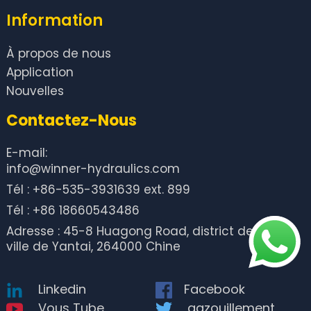
Information
À propos de nous
Application
Nouvelles
Contactez-Nous
E-mail:
info@winner-hydraulics.com
Tél : +86-535-3931639 ext. 899
Tél : +86 18660543486
Adresse : 45-8 Huagong Road, district de Zhifu,
ville de Yantai, 264000 Chine
Linkedin
Facebook
Vous Tube
gazouillement