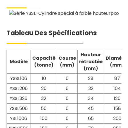
Tableau Des Spécifications
Hauteur
Capacité
Course
Diamètr
Modèle
rétractée
(tonne)
(mm)
(mm)
(mm)
YSSL106
10
6
28
87
YSSL206
20
6
32
104
YSSL326
32
6
34
120
YSSL506
50
6
45
158
YSL1006
100
6
65
200