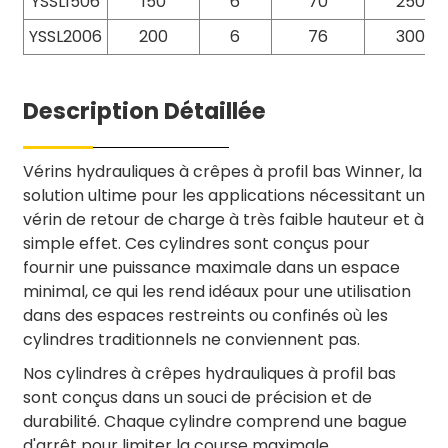
YSSL1506
150
6
70
250
YSSL2006
200
6
76
300
Description Détaillée
Vérins hydrauliques à crêpes à profil bas Winner, la
solution ultime pour les applications nécessitant un
vérin de retour de charge à très faible hauteur et à
simple effet. Ces cylindres sont conçus pour
fournir une puissance maximale dans un espace
minimal, ce qui les rend idéaux pour une utilisation
dans des espaces restreints ou confinés où les
cylindres traditionnels ne conviennent pas.
Nos cylindres à crêpes hydrauliques à profil bas
sont conçus dans un souci de précision et de
durabilité. Chaque cylindre comprend une bague
d'arrêt pour limiter la course maximale,