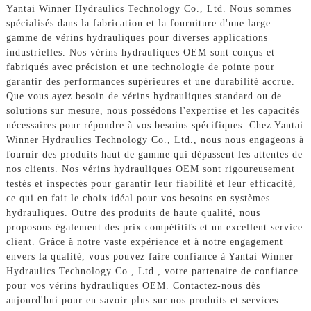
Yantai Winner Hydraulics Technology Co., Ltd. Nous sommes
spécialisés dans la fabrication et la fourniture d'une large
gamme de vérins hydrauliques pour diverses applications
industrielles. Nos vérins hydrauliques OEM sont conçus et
fabriqués avec précision et une technologie de pointe pour
garantir des performances supérieures et une durabilité accrue.
Que vous ayez besoin de vérins hydrauliques standard ou de
solutions sur mesure, nous possédons l'expertise et les capacités
nécessaires pour répondre à vos besoins spécifiques. Chez Yantai
Winner Hydraulics Technology Co., Ltd., nous nous engageons à
fournir des produits haut de gamme qui dépassent les attentes de
nos clients. Nos vérins hydrauliques OEM sont rigoureusement
testés et inspectés pour garantir leur fiabilité et leur efficacité,
ce qui en fait le choix idéal pour vos besoins en systèmes
hydrauliques. Outre des produits de haute qualité, nous
proposons également des prix compétitifs et un excellent service
client. Grâce à notre vaste expérience et à notre engagement
envers la qualité, vous pouvez faire confiance à Yantai Winner
Hydraulics Technology Co., Ltd., votre partenaire de confiance
pour vos vérins hydrauliques OEM. Contactez-nous dès
aujourd'hui pour en savoir plus sur nos produits et services.