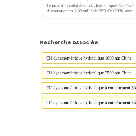
Le marché mondial des outils hydrauliques était évalu
devrait atteindre 2,89 milliards USD d'ici 2030, avec
2030. L'Asie-Pacifique est expe...
Recherche Associée
Clé dynamométrique hydraulique 1000 nm Chine
Clé dynamométrique hydraulique 2500 nm Chine
Clé dynamométrique hydraulique à entraînement 3/
Clé dynamométrique hydraulique à entraînement 3/4