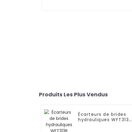
Produits Les Plus Vendus
Écarteurs de brides
hydrauliques WFT313B
Marteaux
hydrauliques