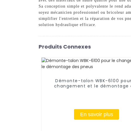
avec des matériaux de haute qualité pour une dur
Sa conception simple et polyvalente le rend ad
soyez mécanicien professionnel ou bricoleur am
simplifier l'entretien et la réparation de vos p
solution hydraulique efficace.
Produits Connexes
Démonte-talon WBK-6100 pour
changement et le démontage 
pneus
En savoir plus