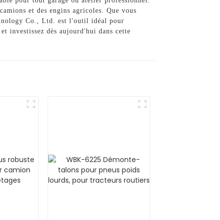
able pour tout garage ou atelier professionnel.
camions et des engins agricoles. Que vous
ology Co., Ltd. est l'outil idéal pour
et investissez dès aujourd'hui dans cette