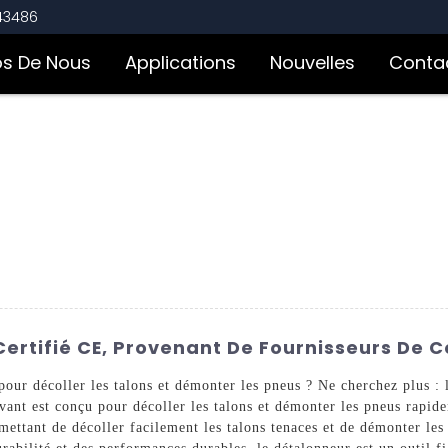
543486
os De Nous
Applications
Nouvelles
Conta
rtifié CE, Provenant De Fournisseurs De 
 pour décoller les talons et démonter les pneus ? Ne cherchez plus :
vant est conçu pour décoller les talons et démonter les pneus rapid
mettant de décoller facilement les talons tenaces et de démonter les