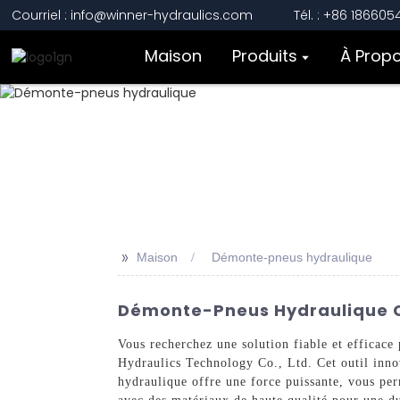
Courriel : info@winner-hydraulics.com
Tél. : +86 18660
Maison
Produits
À Prop
>>
Maison
Démonte-pneus hydraulique
Démonte-Pneus Hydraulique Ce
Vous recherchez une solution fiable et efficace
Hydraulics Technology Co., Ltd. Cet outil inno
hydraulique offre une force puissante, vous per