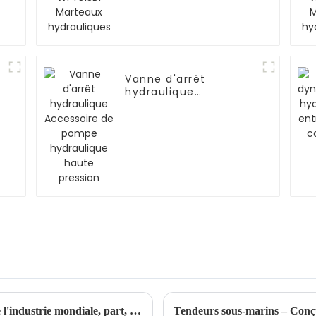
Vanne d'arrêt
hydraulique
Accessoire de pompe
hydraulique haute
pression
Marché des outils hydrauliques : analyse de l'industrie mondiale, part, croissance, tendances et prévisions (2022 à 2030)