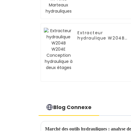
Extracteur
hydraulique W204B
W204E Conception
hydraulique à deux
étages
Blog Connexe