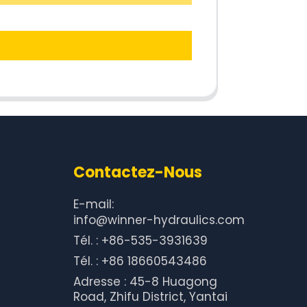
Contactez-Nous
E-mail:
info@winner-hydraulics.com
Tél. : +86-535-3931639
Tél. : +86 18660543486
Adresse : 45-8 Huagong
Road, Zhifu District, Yantai