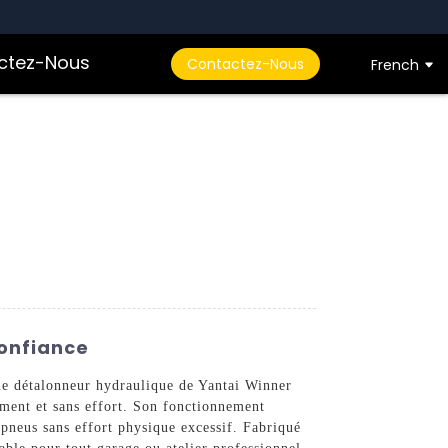
ctez-Nous
Contactez-Nous
French
Confiance
 le détalonneur hydraulique de Yantai Winner
ement et sans effort. Son fonctionnement
 pneus sans effort physique excessif. Fabriqué