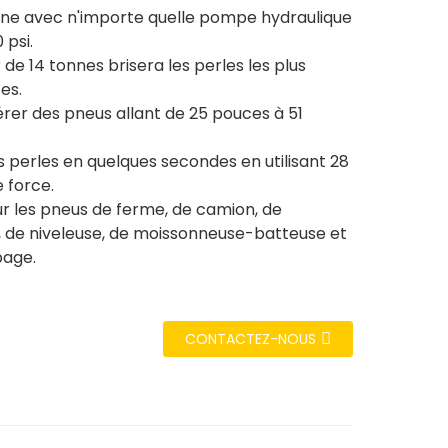
ne avec n'importe quelle pompe hydraulique
 psi.
 de 14 tonnes brisera les perles les plus
es.
gérer des pneus allant de 25 pouces à 51
s perles en quelques secondes en utilisant 28
e force.
ur les pneus de ferme, de camion, de
, de niveleuse, de moissonneuse-batteuse et
page.
CONTACTEZ-NOUS