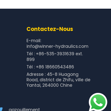
Contactez-Nous
E-mail:
info@winner-hydraulics.com
Tél : +86-535-3931639 ext.
899
Tél : +86 18660543486
Adresse : 45-8 Huagong
Road, district de Zhifu, ville de
Yantai, 264000 Chine
gazouillement