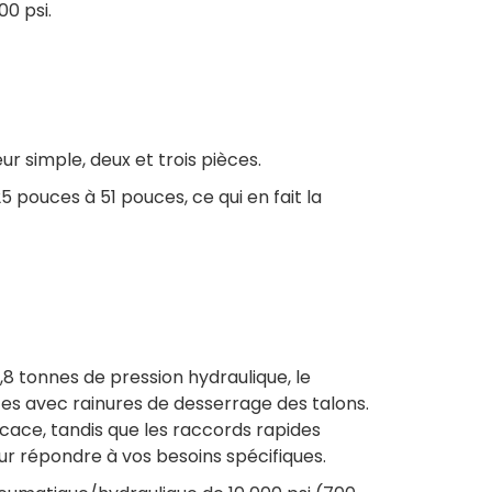
0 psi.
r simple, deux et trois pièces.
5 pouces à 51 pouces, ce qui en fait la
,8 tonnes de pression hydraulique, le
èces avec rainures de desserrage des talons.
cace, tandis que les raccords rapides
pour répondre à vos besoins spécifiques.