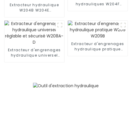
hydrauliques W204F
Extracteur hydraulique
W204F1
W204B W204E
Conception hydraulique
à deux étages
Extracteur d'engrenages
hydraulique pratique
Extracteur d'engrenages
W209 W209B
hydraulique universel
réglable et sécurisé
W208A-D