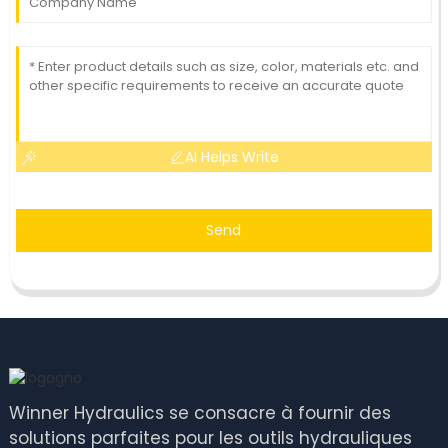
AI Helps Write
Send
Winner Hydraulics se consacre à fournir des
solutions parfaites pour les outils hydrauliques