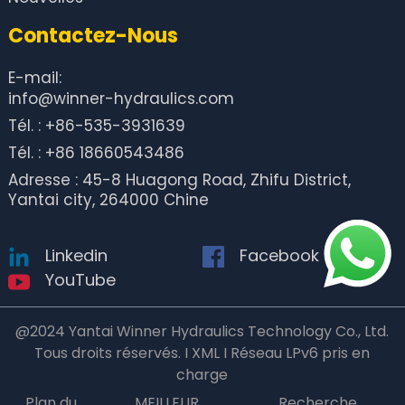
Contactez-Nous
E-mail:
info@winner-hydraulics.com
Tél. : +86-535-3931639
Tél. : +86 18660543486
Adresse : 45-8 Huagong Road, Zhifu District,
Yantai city, 264000 Chine
Linkedin
Facebook
YouTube
@2024 Yantai Winner Hydraulics Technology Co., Ltd.
Tous droits réservés. I XML I Réseau LPv6 pris en
charge
Plan du
MEILLEUR
Recherche