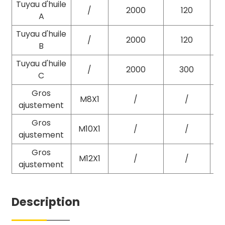
Tuyau d'huile
/
2000
120
A
Tuyau d'huile
/
2000
120
B
Tuyau d'huile
/
2000
300
C
Gros
M8X1
/
/
ajustement
Gros
M10X1
/
/
ajustement
Gros
M12X1
/
/
ajustement
Description