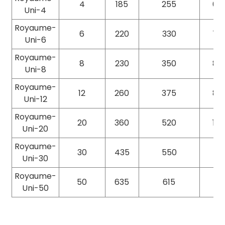
4
185
255
60
Uni-4
Royaume-
6
220
330
70
Uni-6
Royaume-
8
230
350
85
Uni-8
Royaume-
12
260
375
85
Uni-12
Royaume-
20
360
520
110
Uni-20
Royaume-
30
435
550
111
Uni-30
Royaume-
50
635
615
111
Uni-50