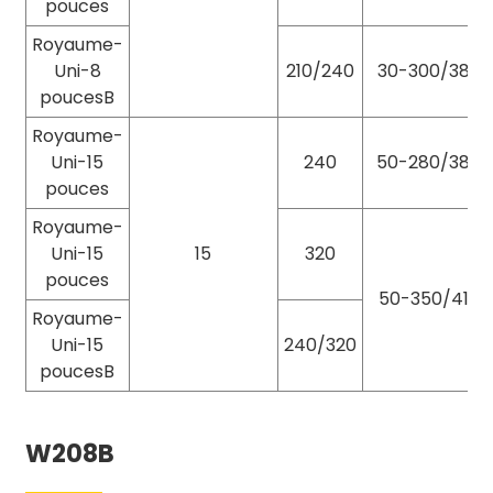
pouces
Royaume-
Uni-8
210/240
30-300/380
poucesB
Royaume-
Uni-15
240
50-280/380
pouces
Royaume-
Uni-15
15
320
pouces
50-350/410
Royaume-
Uni-15
240/320
poucesB
W208B