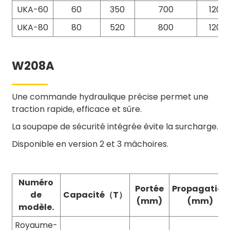
UKA-60
60
350
700
120
UKA-80
80
520
800
120
W208A
Une commande hydraulique précise permet une
traction rapide, efficace et sûre.
La soupape de sécurité intégrée évite la surcharge.
Disponible en version 2 et 3 mâchoires.
Numéro
Portée
Propagation
de
Capacité（T）
(mm)
(mm)
modèle.
Royaume-