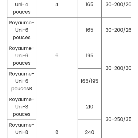
Uni-4
4
165
30-200/260
pouces
Royaume-
Uni-6
165
30-200/260
pouces
Royaume-
Uni-6
6
195
pouces
30-200/300
Royaume-
Uni-6
165/195
poucesB
Royaume-
Uni-8
210
pouces
30-250/355
Royaume-
Uni-8
8
240