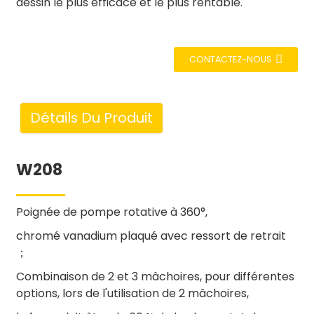
dessin le plus efficace et le plus rentable.
CONTACTEZ-NOUS
Détails Du Produit
W208
Poignée de pompe rotative à 360°,
chromé vanadium plaqué avec ressort de retrait
；
Combinaison de 2 et 3 mâchoires, pour différentes
options, lors de l'utilisation de 2 mâchoires,