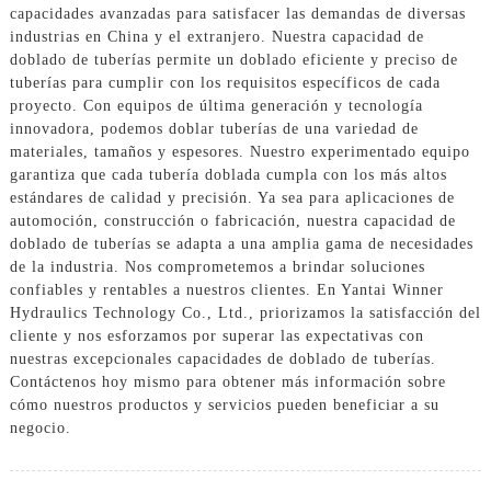
capacidades avanzadas para satisfacer las demandas de diversas
industrias en China y el extranjero. Nuestra capacidad de
doblado de tuberías permite un doblado eficiente y preciso de
tuberías para cumplir con los requisitos específicos de cada
proyecto. Con equipos de última generación y tecnología
innovadora, podemos doblar tuberías de una variedad de
materiales, tamaños y espesores. Nuestro experimentado equipo
garantiza que cada tubería doblada cumpla con los más altos
estándares de calidad y precisión. Ya sea para aplicaciones de
automoción, construcción o fabricación, nuestra capacidad de
doblado de tuberías se adapta a una amplia gama de necesidades
de la industria. Nos comprometemos a brindar soluciones
confiables y rentables a nuestros clientes. En Yantai Winner
Hydraulics Technology Co., Ltd., priorizamos la satisfacción del
cliente y nos esforzamos por superar las expectativas con
nuestras excepcionales capacidades de doblado de tuberías.
Contáctenos hoy mismo para obtener más información sobre
cómo nuestros productos y servicios pueden beneficiar a su
negocio.