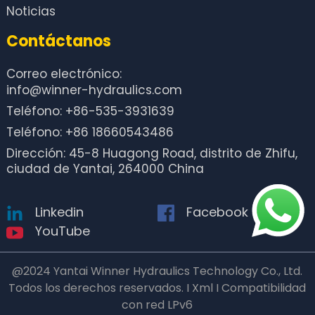
Noticias
Contáctanos
Correo electrónico:
info@winner-hydraulics.com
Teléfono: +86-535-3931639
Teléfono: +86 18660543486
Dirección: 45-8 Huagong Road, distrito de Zhifu,
ciudad de Yantai, 264000 China
Linkedin
Facebook
YouTube
@2024 Yantai Winner Hydraulics Technology Co., Ltd.
Todos los derechos reservados. I Xml I Compatibilidad
con red LPv6