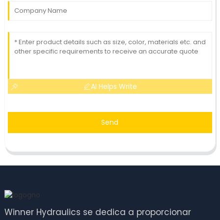
AI Helps Write
Send
Winner Hydraulics se dedica a proporcionar