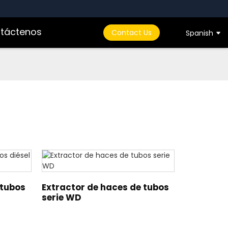
táctenos
Contact Us
Spanish
 tubos
Extractor de haces de tubos
serie WD