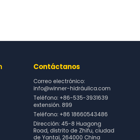
n
Contáctanos
Correo electrónico:
info@winner-hidráulica.com
Teléfono: +86-535-3931639
extensión. 899
Teléfono: +86 18660543486
Dirección: 45-8 Huagong
Road, distrito de Zhifu, ciudad
de Yantai, 264000 China