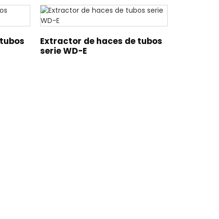
 tubos
Extractor de haces de tubos
serie WD-E