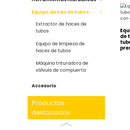
Equipo de haz de tubos
Extractor de haces de
Equ
tubos
de 
tub
Equipo de limpieza de
pre
haces de tubos
Máquina trituradora de
válvula de compuerta
Accesorio
Productos
destacados