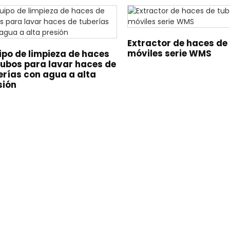
Extractor de haces de
móviles serie WMS
ipo de limpieza de haces
tubos para lavar haces de
erías con agua a alta
sión