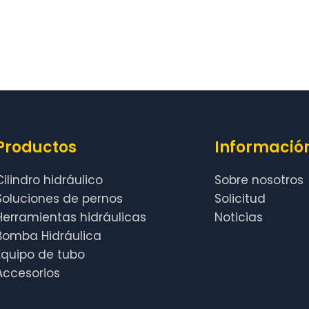
Productos
Informació
Cilindro hidráulico
Sobre nosotros
Soluciones de pernos
Solicitud
Herramientas hidráulicas
Noticias
Bomba Hidráulica
Equipo de tubo
Accesorios