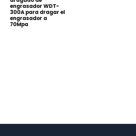
dragado de
engrasador WDT-
300A para dragar el
engrasador a
70Mpa