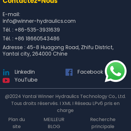
Contactez-Nous
E-mail:
info@winner-hydraulics.com
Tél. : +86-535-3931639
Tél. : +86 18660543486
Adresse : 45-8 Huagong Road, Zhifu District,
Yantai city, 264000 Chine
Linkedin
Facebook
YouTube
@2024 Yantai Winner Hydraulics Technology Co., Ltd.
Tous droits réservés. I XML I Réseau LPv6 pris en
charge
Plan du
MEILLEUR
Recherche
site
BLOG
principale