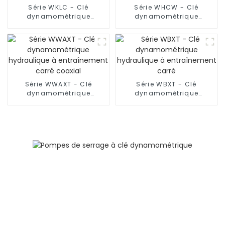
Série WKLC - Clé
Série WHCW - Clé
dynamométrique
dynamométrique
hydraulique à profil bas
hydraulique à profil bas
Série WWAXT - Clé
Série WBXT - Clé
dynamométrique
dynamométrique
hydraulique à
hydraulique à
entraînement carré
entraînement carré
coaxial