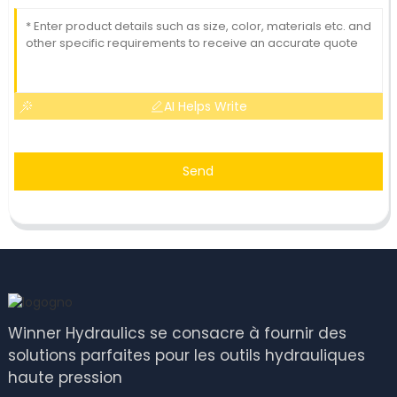
AI Helps Write
Send
Winner Hydraulics se consacre à fournir des
solutions parfaites pour les outils hydrauliques
haute pression