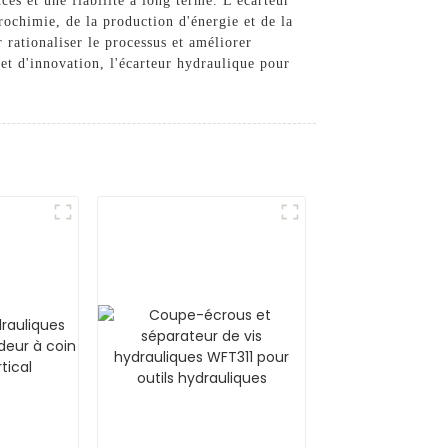
ces et une fiabilité à long terme. L'écarteur
rochimie, de la production d'énergie et de la
 rationaliser le processus et améliorer
et d'innovation, l'écarteur hydraulique pour