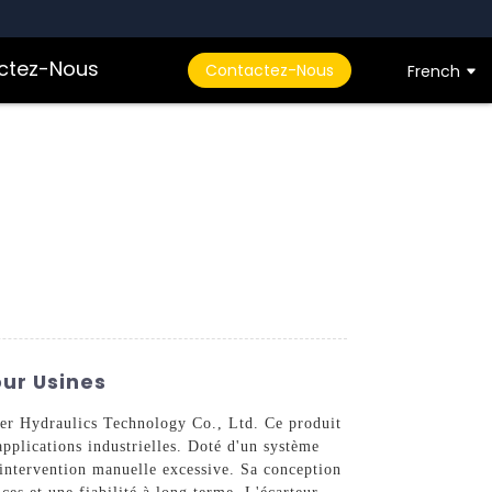
ctez-Nous
Contactez-Nous
French
our Usines
nner Hydraulics Technology Co., Ltd. Ce produit
applications industrielles. Doté d'un système
 intervention manuelle excessive. Sa conception