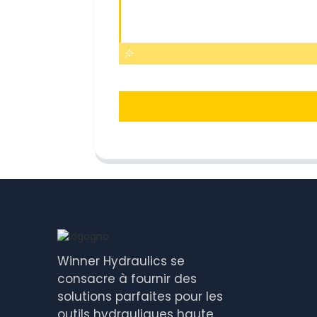
Winner Hydraulics se
consacre à fournir des
solutions parfaites pour les
outils hydrauliques haute