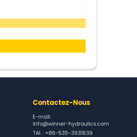
Contactez-Nous
E-mail:
info@winner-hydraulics.com
Tél. : +86-535-3931639