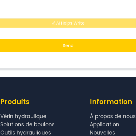
AI Helps Write
Send
Produits
Information
Vérin hydraulique
À propos de nous
Solutions de boulons
Application
Outils hydrauliques
Nouvelles