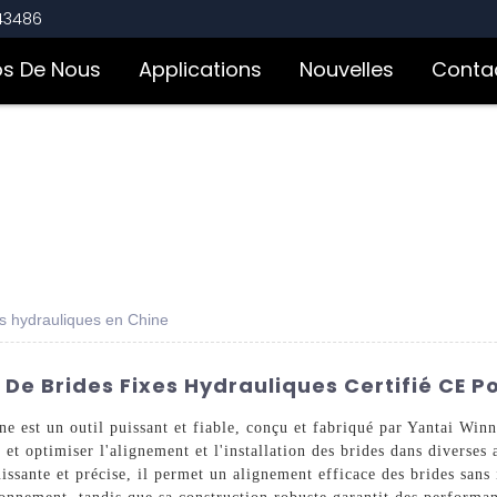
543486
os De Nous
Applications
Nouvelles
Conta
es hydrauliques en Chine
 De Brides Fixes Hydrauliques Certifié CE P
ne est un outil puissant et fiable, conçu et fabriqué par Yantai Wi
et optimiser l'alignement et l'installation des brides dans diverses 
issante et précise, il permet un alignement efficace des brides sans