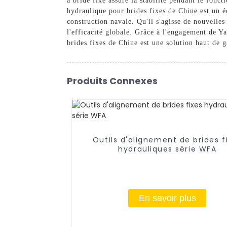
à bride fixe assure la stabilité pendant le fonc
hydraulique pour brides fixes de Chine est un éq
construction navale. Qu'il s'agisse de nouvelles
l'efficacité globale. Grâce à l'engagement de Y
brides fixes de Chine est une solution haut de
Produits Connexes
Outils d'alignement de brides f
hydrauliques série WFA
En savoir plus