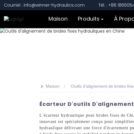
Courriel : info@winner-hydraulics.com
Tél. : +86 18660
Maison
Produits
À Prop
>>
Maison
Outils d'alignement de brides fix
Écarteur D'outils D'alignement
L'écarteur hydraulique pour brides fixes de Chi
innovant est spécialement conçu pour simplifier 
hydraulique délivrant une force d'écartement pu