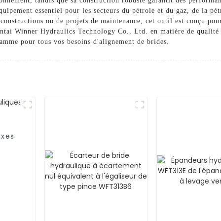
tionnement, tandis que sa construction robuste garantit des performan
uipement essentiel pour les secteurs du pétrole et du gaz, de la pét
 constructions ou de projets de maintenance, cet outil est conçu pour
antai Winner Hydraulics Technology Co., Ltd. en matière de qualité 
 gamme pour tous vos besoins d'alignement de brides.
ixes