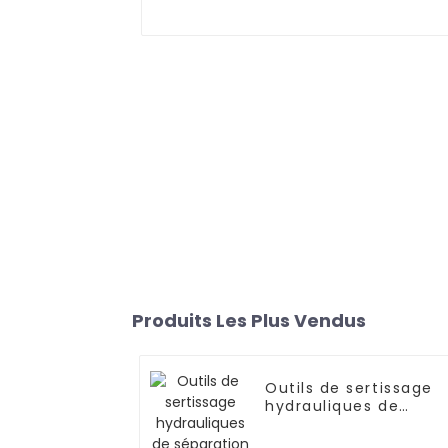
Produits Les Plus Vendus
Outils de sertissage
hydrauliques de
séparation W402