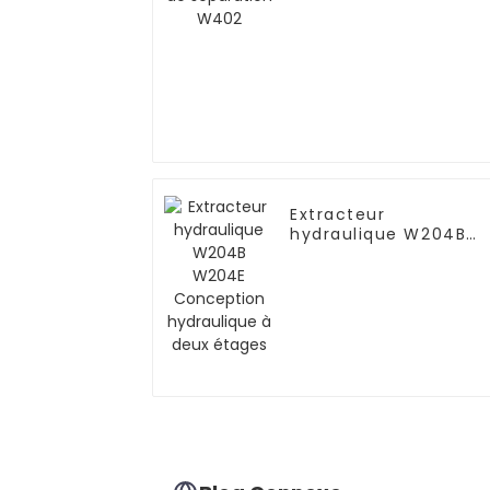
Extracteur
hydraulique W204B
W204E Conception
hydraulique à deux
étages