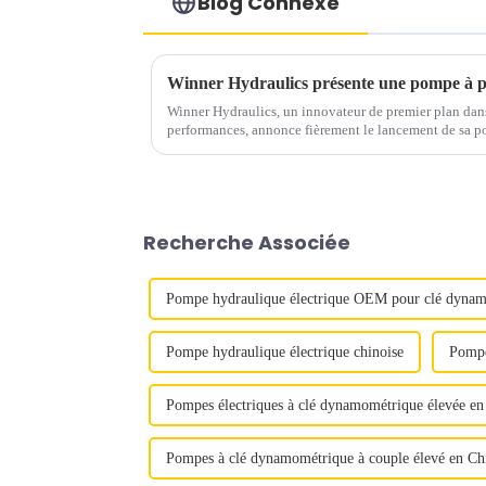
Blog Connexe
Winner Hydraulics, un innovateur de premier plan dans
performances, annonce fièrement le lancement de sa 
pneumatique de pointe, conçue pour améliorer la product
Recherche Associée
Pompe hydraulique électrique OEM pour clé dyna
Pompe hydraulique électrique chinoise
Pompe
Pompes électriques à clé dynamométrique élevée en
Pompes à clé dynamométrique à couple élevé en Ch