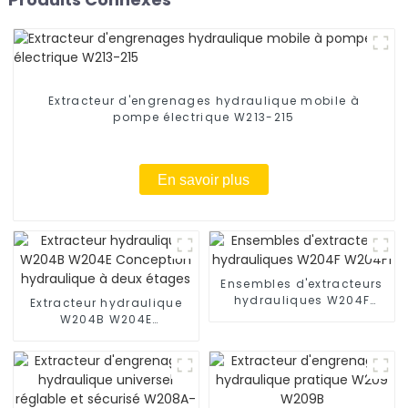
Extracteur d'engrenages hydraulique mobile à
pompe électrique W213-215
En savoir plus
Ensembles d'extracteurs
hydrauliques W204F
Extracteur hydraulique
W204F1
W204B W204E
Conception hydraulique
à deux étages