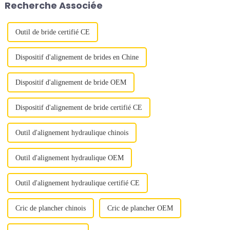
Recherche Associée
s'effectue…
pour améliorer la productivité
et la sécurité...
Outil de bride certifié CE
Dispositif d'alignement de brides en Chine
Dispositif d'alignement de bride OEM
Dispositif d'alignement de bride certifié CE
Outil d'alignement hydraulique chinois
Outil d'alignement hydraulique OEM
Outil d'alignement hydraulique certifié CE
Cric de plancher chinois
Cric de plancher OEM