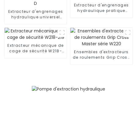
Extracteur d'engrenages
hydraulique pratique
Extracteur d'engrenages
W209 W209B
hydraulique universel
réglable et sécurisé
W208A-D
Extracteur mécanique de
cage de sécurité W218-
Ensembles d'extracteurs
219
de roulements Grip Cross
Master série W220