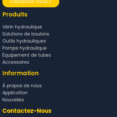
Contactez-nous
Produits
Vérin hydraulique
Solutions de boulons
Outils hydrauliques
Pompe hydraulique
Équipement de tubes
Accessoires
Information
À propos de nous
Application
Nouvelles
Contactez-Nous