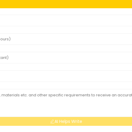
AI Helps Write