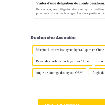
Récemment, une délégation d'une entreprise brésilienn
pour une visite et des échanges. Les deux parties ont e
perspectives de coopération future, visant…
Recherche Associée
Machine à cintrer les tuyaux hydrauliques en Chine
Rayon de courbure des tuyaux en Chine
Rayo
Angle de cintrage des tuyaux OEM
Angle de 