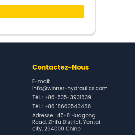
Contactez-Nous
E-mail:
info@winner-hydraulics.com
Tél. : +86-535-3931639
Tél. : +86 18660543486
Adresse : 45-8 Huagong
Road, Zhifu District, Yantai
city, 264000 Chine