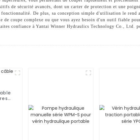
e supérieures, vous permettant de couper rapidement et précisément
sitifs de sécurité avancés, dont un carter de protection et une poig
a fonctionnalité. De plus, sa conception simple d'utilisation le ren
e de coupe complexe ou que vous ayez besoin d'un outil fiable pour 
Faites confiance à Yantai Winner Hydraulics Technology Co., Ltd. p
table
res