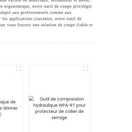
 une variété de matériaux, notamment le métal,
née ergonomique, notre outil de coupe privilégie
d adapté aux professionnels comme aux
les applications courantes, notre outil de
our vous fournir une solution de coupe fiable et