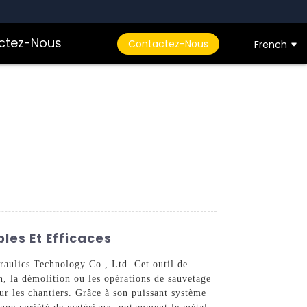
ctez-Nous
Contactez-Nous
French
les Et Efficaces
raulics Technology Co., Ltd. Cet outil de
on, la démolition ou les opérations de sauvetage
ur les chantiers. Grâce à son puissant système