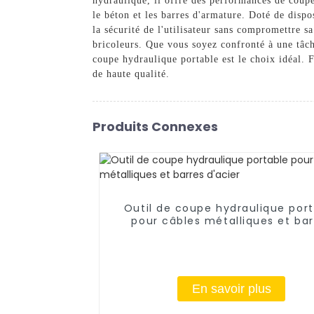
hydraulique, il offre des performances de coup
le béton et les barres d'armature. Doté de dispo
la sécurité de l'utilisateur sans compromettre s
bricoleurs. Que vous soyez confronté à une tâch
coupe hydraulique portable est le choix idéal. 
de haute qualité.
Produits Connexes
Outil de coupe hydraulique por
pour câbles métalliques et bar
d'acier
En savoir plus