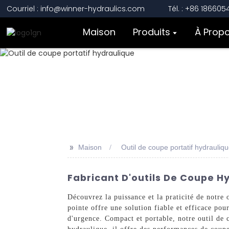
Courriel : info@winner-hydraulics.com
Tél. : +86 18660
Maison
Produits
À Prop
>>
Maison
Outil de coupe portatif hydrauliq
Fabricant D'outils De Coupe H
Découvrez la puissance et la praticité de notre
pointe offre une solution fiable et efficace pou
d'urgence. Compact et portable, notre outil de 