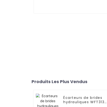
Produits Les Plus Vendus
Écarteurs de brides
hydrauliques WFT313B
Marteaux