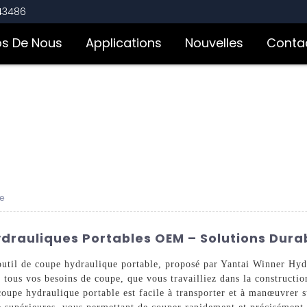
543486
os De Nous
Applications
Nouvelles
Conta
ue
ydrauliques Portables OEM – Solutions Durab
 outil de coupe hydraulique portable, proposé par Yantai Winner Hyd
r tous vos besoins de coupe, que vous travailliez dans la constructi
coupe hydraulique portable est facile à transporter et à manœuvrer s