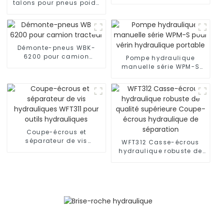
démontage des pneus
talons pour pneus poids
lourds, pour tracteurs
routiers
Démonte-pneus WBK-
6200 pour camion
Pompe hydraulique
tracteur
manuelle série WPM-S
pour vérin hydraulique
portable
Coupe-écrous et
séparateur de vis
WFT312 Casse-écrous
hydrauliques WFT311 pour
hydraulique robuste de
outils hydrauliques
qualité supérieure
Coupe-écrous
hydraulique de
séparation