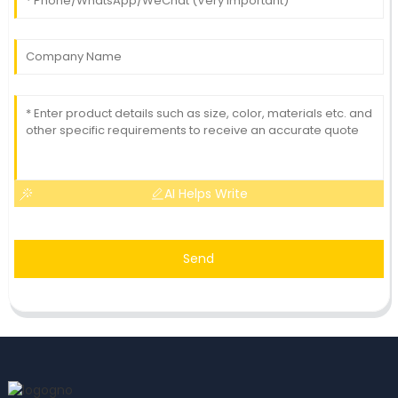
AI Helps Write
Send