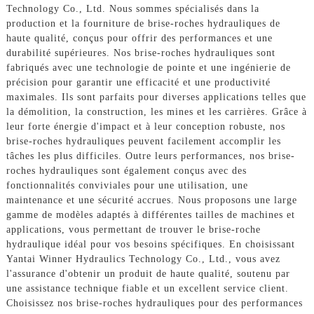
Technology Co., Ltd. Nous sommes spécialisés dans la
production et la fourniture de brise-roches hydrauliques de
haute qualité, conçus pour offrir des performances et une
durabilité supérieures. Nos brise-roches hydrauliques sont
fabriqués avec une technologie de pointe et une ingénierie de
précision pour garantir une efficacité et une productivité
maximales. Ils sont parfaits pour diverses applications telles que
la démolition, la construction, les mines et les carrières. Grâce à
leur forte énergie d'impact et à leur conception robuste, nos
brise-roches hydrauliques peuvent facilement accomplir les
tâches les plus difficiles. Outre leurs performances, nos brise-
roches hydrauliques sont également conçus avec des
fonctionnalités conviviales pour une utilisation, une
maintenance et une sécurité accrues. Nous proposons une large
gamme de modèles adaptés à différentes tailles de machines et
applications, vous permettant de trouver le brise-roche
hydraulique idéal pour vos besoins spécifiques. En choisissant
Yantai Winner Hydraulics Technology Co., Ltd., vous avez
l'assurance d'obtenir un produit de haute qualité, soutenu par
une assistance technique fiable et un excellent service client.
Choisissez nos brise-roches hydrauliques pour des performances