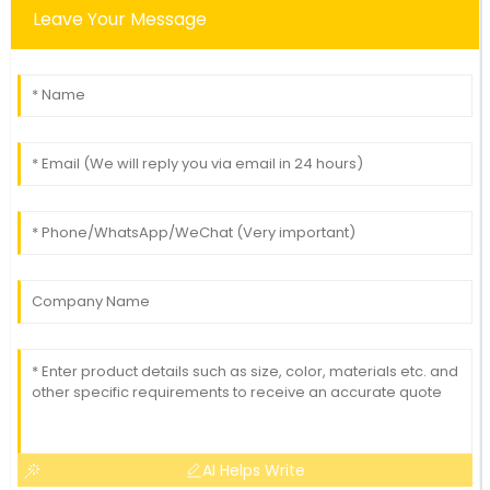
Leave Your Message
AI Helps Write