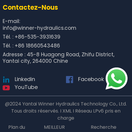
Contactez-Nous
E-mail:
info@winner-hydraulics.com
Tél. : +86-535-3931639
Tél. : +86 18660543486
Adresse : 45-8 Huagong Road, Zhifu District,
Yantai city, 264000 Chine
Linkedin
Facebook
YouTube
@2024 Yantai Winner Hydraulics Technology Co., Ltd.
Tous droits réservés. I XML I Réseau LPv6 pris en
charge
Plan du
MEILLEUR
Recherche