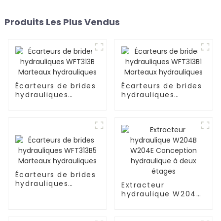
Produits Les Plus Vendus
Écarteurs de brides
Écarteurs de brides
hydrauliques
hydrauliques
WFT313B Marteaux
WFT313B1 Marteaux
hydrauliques
hydrauliques
Écarteurs de brides
hydrauliques
Extracteur
WFT313B5 Marteaux
hydraulique W204B
hydrauliques
W204E Conception
hydraulique à deux
étages