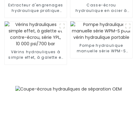
Extracteur d'engrenages
Casse-écrou
hydraulique pratique
hydraulique en acier à
W209 W209B
simple effet et à ressort
de rappel WFT312C
Pompe hydraulique
manuelle série WPM-S
Vérins hydrauliques à
pour vérin hydraulique
simple effet, à galette et
portable
contre-écrou, série YPL,
10 000 psi/700 bar