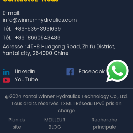
E-mail:
info@winner-hydraulics.com
Tél. : +86-535-3931639
Tél. : +86 18660543486
Adresse : 45-8 Huagong Road, Zhifu District,
Yantai city, 264000 Chine
Linkedin
Facebook
YouTube
@2024 Yantai Winner Hydraulics Technology Co., Ltd.
Tous droits réservés. I XML I Réseau LPv6 pris en
charge
Plan du
MEILLEUR
Recherche
site
BLOG
principale