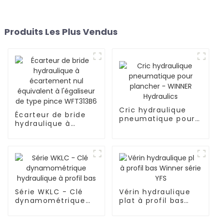
Produits Les Plus Vendus
Cric hydraulique
Écarteur de bride
pneumatique pour
hydraulique à
plancher - WINNER
écartement nul
Hydraulics
équivalent à
l'égaliseur de type
pince WFT313B6
Série WKLC - Clé
Vérin hydraulique
dynamométrique
plat à profil bas
hydraulique à profil
Winner série YFS