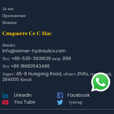
За нас
Приложение
Новини
Свържете Се С Нас
Имейл:
info@winner-hydraulics.com
Тел.: +86-535-3931639 вътр. 899
Тел: +86 18660543486
Адрес: 45-8 Huagong Road, област Zhifu, град Янтай,
264000 Китай
Linkedin
Facebook
You Tube
туитър