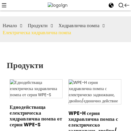
Начало
Продукти
Хидравлична помпа
Електрическа хидравлична помпа
Продукти
Еднодействаща
електрическа
WPE-H серия
хидравлична помпа от
хидравлична помпа с
серия WPE-S
електрическо
задвижване, двойно/