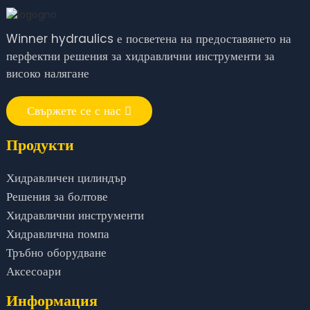
Winner hydraulics е посветена на предоставянето на
перфектни решения за хидравлични инструменти за
високо налягане
Свържете се с нас
Продукти
Хидравличен цилиндър
Решения за болтове
Хидравлични инструменти
Хидравлична помпа
Тръбно оборудване
Аксесоари
Информация