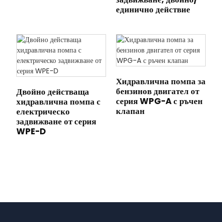
единично действие
Хидравлична помпа за
бензинов двигател от
Двойно действаща
серия WPG-A с ръчен
хидравлична помпа с
клапан
електрическо
задвижване от серия
WPE-D