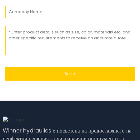
Send
Winner hydraulics е посветена на предоставянето на
перфектни решения за хидравлични инструменти за