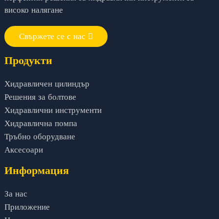
високо налягане
Свържете се с нас
Продукти
Хидравличен цилиндър
Решения за болтове
Хидравлични инструменти
Хидравлична помпа
Тръбно оборудване
Аксесоари
Информация
За нас
Приложение