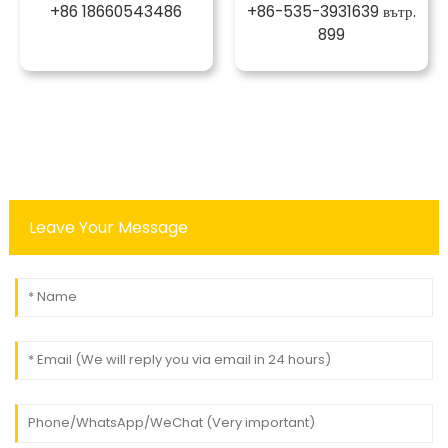
+86 18660543486
+86-535-3931639 вътр.
899
Leave Your Message