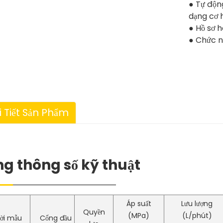
● Tự động
dạng cơ 
● Hồ sơ 
● Chức n
i Tiết Sản Phẩm
ng thông số kỹ thuật
Áp suất
Lưu lượng
Quyền
(MPa)
(L/phút)
ời mẫu
Cổng đầu