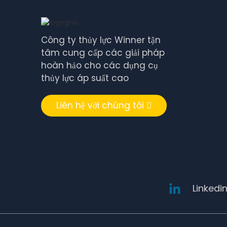
Công ty thủy lực Winner tận
tâm cung cấp các giải pháp
hoàn hảo cho các dụng cụ
thủy lực áp suất cao
Liên hệ với chúng tôi
Linkedi