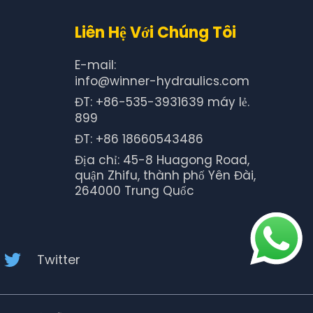
Liên Hệ Với Chúng Tôi
E-mail:
info@winner-hydraulics.com
ĐT: +86-535-3931639 máy lẻ.
899
ĐT: +86 18660543486
Địa chỉ: 45-8 Huagong Road,
quận Zhifu, thành phố Yên Đài,
264000 Trung Quốc
Twitter