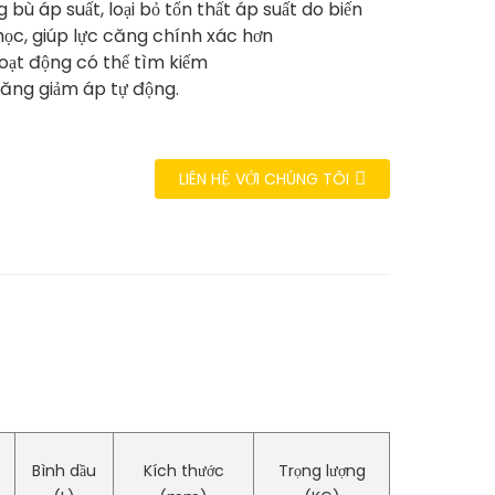
 bù áp suất, loại bỏ tổn thất áp suất do biến
học, giúp lực căng chính xác hơn
hoạt động có thể tìm kiếm
ăng giảm áp tự động.
LIÊN HỆ VỚI CHÚNG TÔI
Bình dầu
Kích thước
Trọng lượng