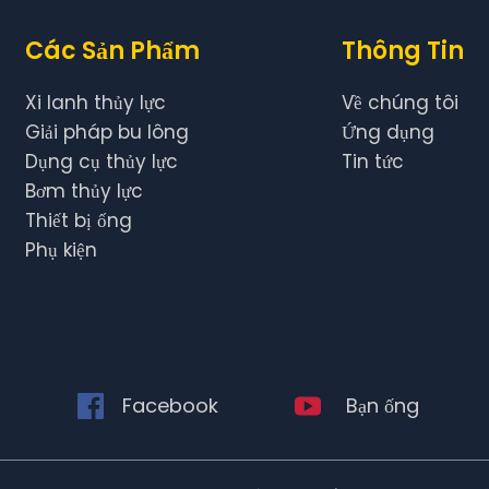
Các Sản Phẩm
Thông Tin
Xi lanh thủy lực
Về chúng tôi
Giải pháp bu lông
Ứng dụng
Dụng cụ thủy lực
Tin tức
Bơm thủy lực
Thiết bị ống
Phụ kiện
n
Facebook
Bạn ống