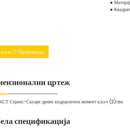
● Материј
● Квадрат
таљи О Производу
мензионални цртеж
ела спецификација