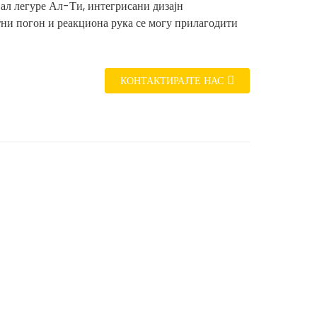
ал легуре Ал-Ти, интегрисани дизајн
ни погон и реакциона рука се могу прилагодити
КОНТАКТИРАЈТЕ НАС