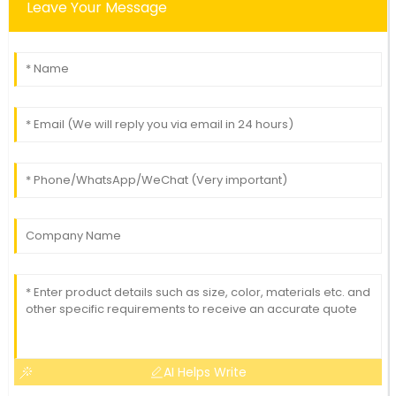
Leave Your Message
AI Helps Write