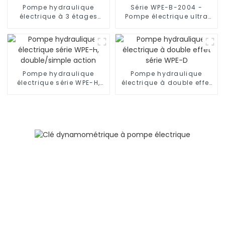
Pompe hydraulique
Série WPE-B-2004 -
électrique à 3 étages
Pompe électrique ultra
série WPE-T3
haute pression pour
tendeur
Pompe hydraulique
Pompe hydraulique
électrique série WPE-H,
électrique à double effet
double/simple action
série WPE-D