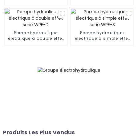
pour clé, antidéflagrante
double/simple action
Pompe hydraulique
Pompe hydraulique
électrique à double effet
électrique à simple effet
série WPE-D
série WPE-S
Produits Les Plus Vendus