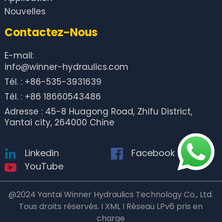
Nouvelles
Contactez-Nous
E-mail:
info@winner-hydraulics.com
Tél. : +86-535-3931639
Tél. : +86 18660543486
Adresse : 45-8 Huagong Road, Zhifu District,
Yantai city, 264000 Chine
Linkedin
Facebook
YouTube
@2024 Yantai Winner Hydraulics Technology Co., Ltd.
Tous droits réservés. I XML I Réseau LPv6 pris en
charge