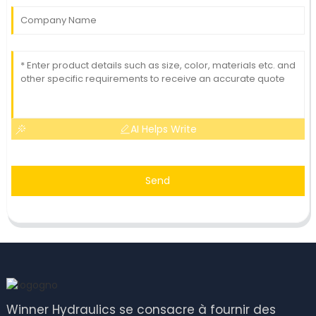
AI Helps Write
Send
Winner Hydraulics se consacre à fournir des