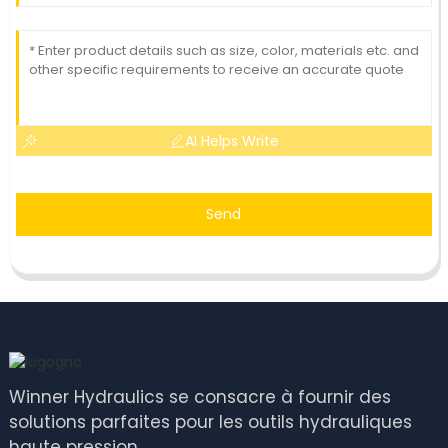
AI Helps Write
Send
Winner Hydraulics se consacre à fournir des
solutions parfaites pour les outils hydrauliques
haute pression