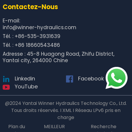
Contactez-Nous
E-mail:
info@winner-hydraulics.com
Tél. : +86-535-3931639
Tél. : +86 18660543486
Adresse : 45-8 Huagong Road, Zhifu District,
Yantai city, 264000 Chine
Linkedin
Facebook
YouTube
@2024 Yantai Winner Hydraulics Technology Co., Ltd.
Tous droits réservés. I XML I Réseau LPv6 pris en
charge
Plan du
MEILLEUR
Recherche