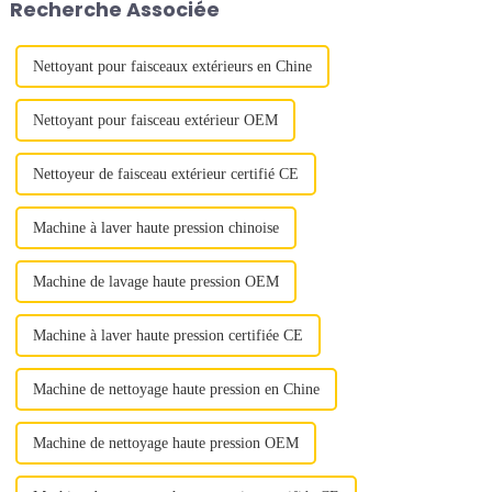
Recherche Associée
haute performance et
croissantes de l'industrie
personnalisées.
offshore…
Nettoyant pour faisceaux extérieurs en Chine
Nettoyant pour faisceau extérieur OEM
Nettoyeur de faisceau extérieur certifié CE
Machine à laver haute pression chinoise
Machine de lavage haute pression OEM
Machine à laver haute pression certifiée CE
Machine de nettoyage haute pression en Chine
Machine de nettoyage haute pression OEM