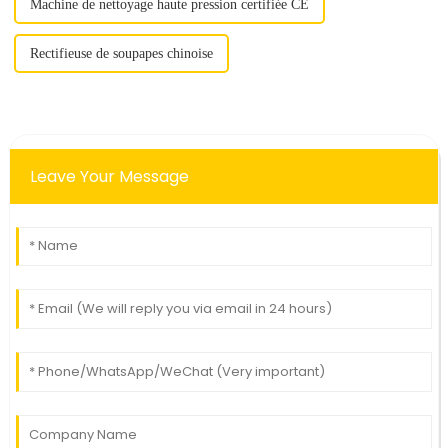
Machine de nettoyage haute pression certifiée CE
Rectifieuse de soupapes chinoise
Leave Your Message