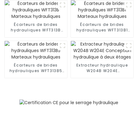
Coupe-écrous
hydraulique de
séparation
Écarteurs de brides
Écarteurs de brides
hydrauliques WFT313B
hydrauliques WFT313B1
Marteaux hydrauliques
Marteaux hydrauliques
Écarteurs de brides
Extracteur hydraulique
hydrauliques WFT313B5
W204B W204E
Marteaux hydrauliques
Conception hydraulique
à deux étages