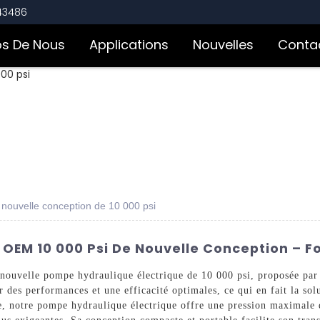
543486
os De Nous
Applications
Nouvelles
Conta
 nouvelle conception de 10 000 psi
OEM 10 000 Psi De Nouvelle Conception – Fo
e nouvelle pompe hydraulique électrique de 10 000 psi, proposée pa
 des performances et une efficacité optimales, ce qui en fait la sol
e, notre pompe hydraulique électrique offre une pression maximale 