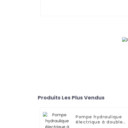
Produits Les Plus Vendus
Pompe hydraulique
électrique à double
effet série WPE-D