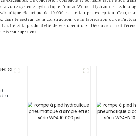
lus exigeantes. Sa conception compacte et portable facilite son trans
té à votre système hydraulique. Yantai Winner Hydraulics Technology
draulique électrique de 10 000 psi ne fait pas exception. Conçue ave
z dans le secteur de la construction, de la fabrication ou de l'aut
efficacité et la productivité de vos opérations. Découvrez la différ
u niveau supérieur
ns
série