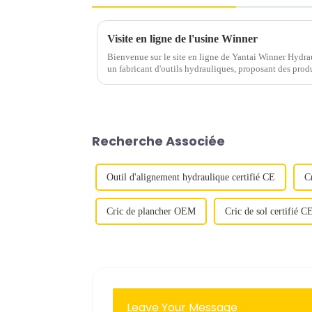
Visite en ligne de l'usine Winner
Bienvenue sur le site en ligne de Yantai Winner Hydra
un fabricant d'outils hydrauliques, proposant des produ
des pompes hydrauliques pneumatiques/électriques, de
Recherche Associée
Outil d'alignement hydraulique certifié CE
C
Cric de plancher OEM
Cric de sol certifié C
Leave Your Message