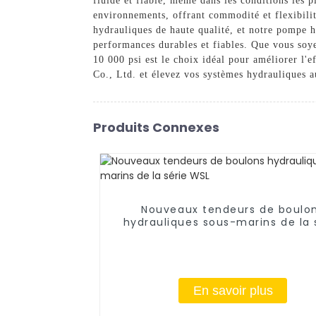
fluide et fiable, même dans les conditions les p
environnements, offrant commodité et flexibili
hydrauliques de haute qualité, et notre pompe hy
performances durables et fiables. Que vous soye
10 000 psi est le choix idéal pour améliorer l'
Co., Ltd. et élevez vos systèmes hydrauliques a
Produits Connexes
Nouveaux tendeurs de boulo
hydrauliques sous-marins de la 
WSL
En savoir plus