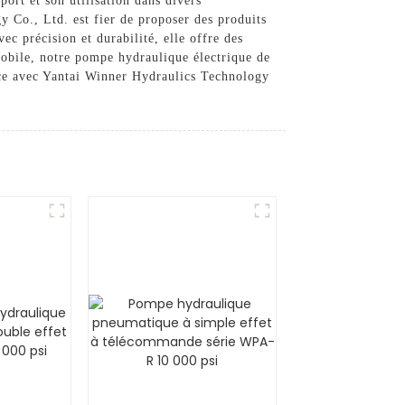
port et son utilisation dans divers
 Co., Ltd. est fier de proposer des produits
c précision et durabilité, elle offre des
omobile, notre pompe hydraulique électrique de
ence avec Yantai Winner Hydraulics Technology