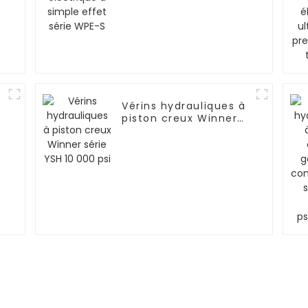
Vérins hydrauliques à
piston creux Winner
série YSH 10 000 psi