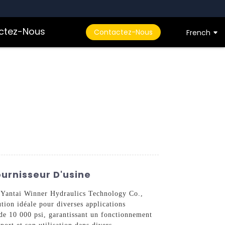
ctez-Nous
Contactez-Nous
French
urnisseur D'usine
r Yantai Winner Hydraulics Technology Co.,
ution idéale pour diverses applications
de 10 000 psi, garantissant un fonctionnement