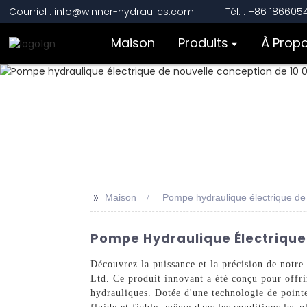
Courriel : info@winner-hydraulics.com
Tél. : +86 18660
Maison
Produits
À Prop
>>
Maison
Pompe hydraulique électrique de
Pompe Hydraulique Électrique 
Découvrez la puissance et la précision de notr
Ltd. Ce produit innovant a été conçu pour offrir
hydrauliques. Dotée d'une technologie de point