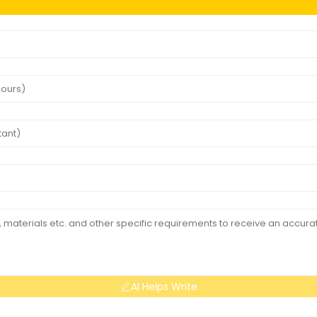
AI Helps Write