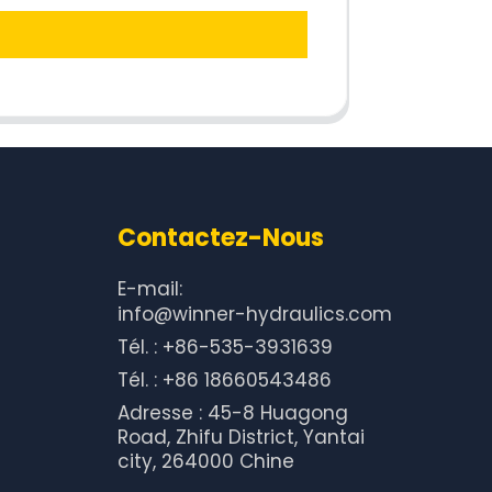
Contactez-Nous
E-mail:
info@winner-hydraulics.com
Tél. : +86-535-3931639
Tél. : +86 18660543486
Adresse : 45-8 Huagong
Road, Zhifu District, Yantai
city, 264000 Chine