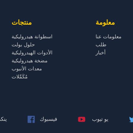
معلومة
منتجات
معلومات عنا
اسطوانة هيدروليكية
طلب
حلول بولت
أخبار
الأدوات الهيدروليكية
مضخة هيدروليكية
معدات الأنبوب
مُكَمِّلات
يو تيوب
فيسبوك
ينك