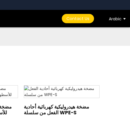
Contact Us
Arabic
مضخة هيدروليكية كهربائية أحادية
مضخة 
الفعل من سلسلة WPE-S