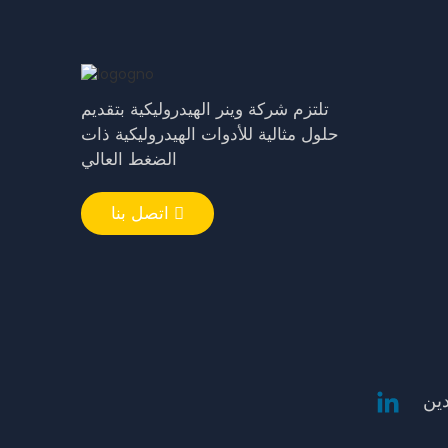
قطع غيار هيدروليكية كتلة زيت
سداسية
تلتزم شركة وينر الهيدروليكية بتقديم
قطع غيار هيدروليكية صمام
الخانق
حلول مثالية للأدوات الهيدروليكية ذات
الضغط العالي
ملحقات المضخة الهيدروليكية
ذات قارنة التوصيل السريع ذات
اتصل بنا
الضغط العالي
دين