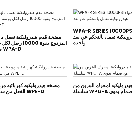
WPA-R SERIES 10000P مضخة
روليكية تعمل بالتحكم عن بعد
مضخة قدم هيدروليكية تعمل بال
واحدة
المزدوج بقوة 10000 رطل
مربعة WPA-D
دروليكية لمحرك البنزين من
مضخة هيدروليكية كهربائية مز
WPG-A مع صمام يدوي
الفعل من سلسلة WPE-D