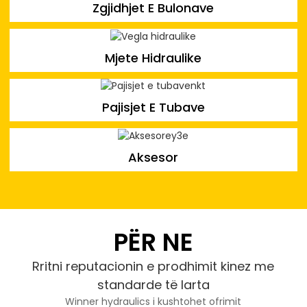
Zgjidhjet E Bulonave
Mjete Hidraulike
Pajisjet E Tubave
Aksesor
PËR NE
Rritni reputacionin e prodhimit kinez me
standarde të larta
Winner hydraulics i kushtohet ofrimit