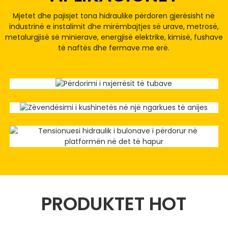
Mjetet dhe pajisjet tona hidraulike përdoren gjerësisht në
industrinë e instalimit dhe mirëmbajtjes së urave, metrosë,
metalurgjisë së minierave, energjisë elektrike, kimisë, fushave
të naftës dhe fermave me erë.
PRODUKTET HOT