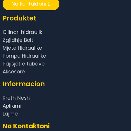
Na kontaktoni
Produktet
Cilindri hidraulik
Zgjidhje Bolt
Mjete Hidraulike
Pompë Hidraulike
Pajisjet e tubave
Aksesorë
Informacion
Rreth Nesh
Aplikimi
Lajme
Na Kontaktoni