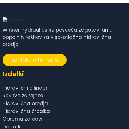
Winner hydraulics se posveča zagotavljanju
popolnih rešitev za visokotlačna hidravlična
orodja
Kontaktirajte nas
Izdelki
Hidravlični cilinder
Rešitve za vijake
Hidravlična orodja
Hidravlična črpalka
Oprema za cevi
Dodatki