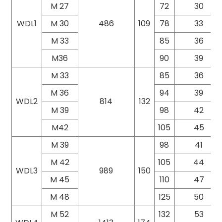
M 27
72
30
WDL1
M 30
486
109
78
33
M 33
85
36
M36
90
39
M 33
85
36
M 36
94
39
WDL2
814
132
M 39
98
42
M42
105
45
M 39
98
41
M 42
105
44
WDL3
989
150
M 45
110
47
M 48
125
50
M 52
132
53