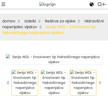
domov
Izdelki
Rešitve za vijake
Hidravlični
napenjalec vijakov
Serija WDL - Enostaven tip
hidravličnega napenjalca vijakov