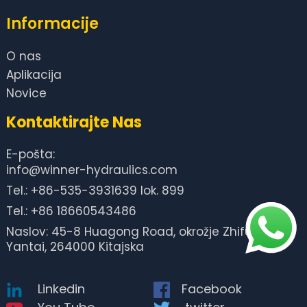
Informacije
O nas
Aplikacija
Novice
Kontaktirajte Nas
E-pošta:
info@winner-hydraulics.com
Tel.: +86-535-3931639 lok. 899
Tel.: +86 18660543486
Naslov: 45-8 Huagong Road, okrožje Zhifu, mesto
Yantai, 264000 Kitajska
Linkedin
Facebook