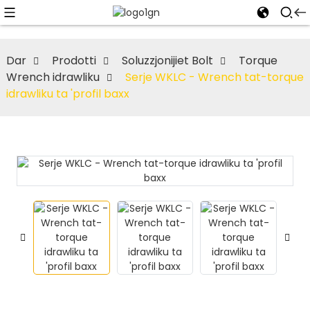
Dar
Prodotti
Soluzzjonijiet Bolt
Torque
Wrench idrawliku
Serje WKLC - Wrench tat-torque
idrawliku ta 'profil baxx