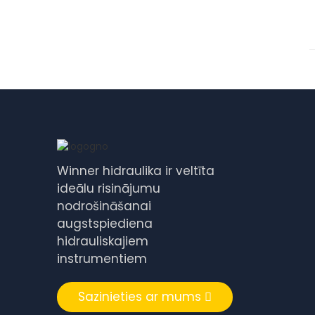
Winner hidraulika ir veltīta
ideālu risinājumu
nodrošināšanai
augstspiediena
hidrauliskajiem
instrumentiem
Sazinieties ar mums