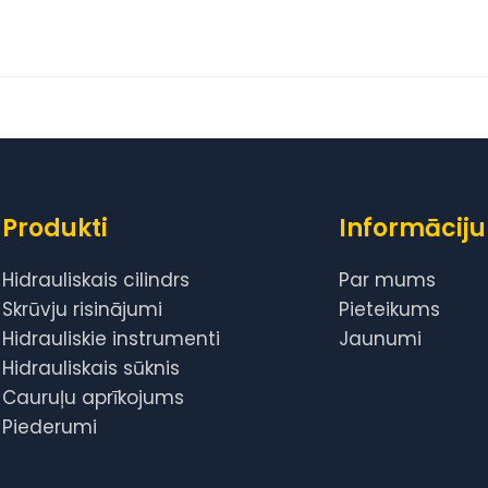
Produkti
Informāciju
Hidrauliskais cilindrs
Par mums
Skrūvju risinājumi
Pieteikums
Hidrauliskie instrumenti
Jaunumi
Hidrauliskais sūknis
Cauruļu aprīkojums
Piederumi