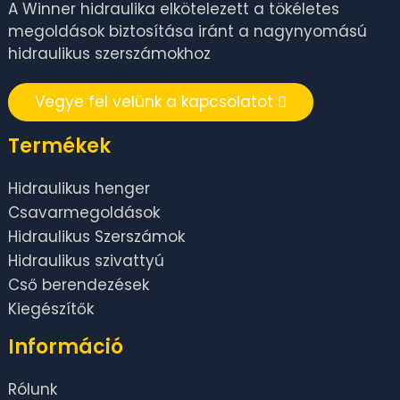
A Winner hidraulika elkötelezett a tökéletes
megoldások biztosítása iránt a nagynyomású
hidraulikus szerszámokhoz
Vegye fel velünk a kapcsolatot
Termékek
Hidraulikus henger
Csavarmegoldások
Hidraulikus Szerszámok
Hidraulikus szivattyú
Cső berendezések
Kiegészítők
Információ
Rólunk