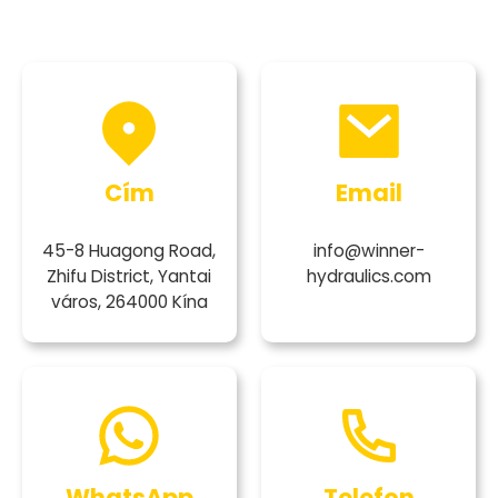
Cím
Email
45-8 Huagong Road,
info@winner-
Zhifu District, Yantai
hydraulics.com
város, 264000 Kína
WhatsApp
Telefon