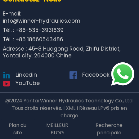
E-mail:
info@winner-hydraulics.com
Tél. : +86-535-3931639
Tél. : +86 18660543486
Adresse : 45-8 Huagong Road, Zhifu District,
Yantai city, 264000 Chine
Linkedin
Facebook
YouTube
@2024 Yantai Winner Hydraulics Technology Co., Ltd.
Tous droits réservés. I XML I Réseau LPv6 pris en
charge
Plan du
MEILLEUR
Recherche
site
BLOG
principale