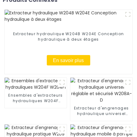
Extracteur hydraulique W204B W204E Conception
hydraulique à deux étages
En savoir plus
Ensembles d'extracteurs
hydrauliques W204F
W204F1
Extracteur d'engrenages
hydraulique universel
réglable et sécurisé
W208A-D