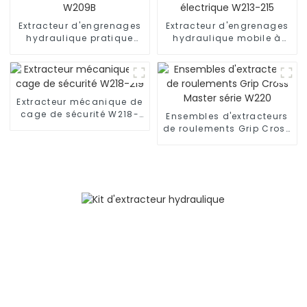
Extracteur d'engrenages
Extracteur d'engrenages
hydraulique pratique
hydraulique mobile à
W209 W209B
pompe électrique W213-
215
Extracteur mécanique de
cage de sécurité W218-
Ensembles d'extracteurs
219
de roulements Grip Cross
Master série W220