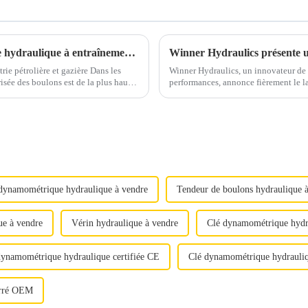
Projet d'application de clé dynamométrique hydraulique à entraînement carré
ie pétrolière et gazière Dans les
Winner Hydraulics, un innovateur de 
isée des boulons est de la plus haute
performances, annonce fièrement le 
...
pneumatique de pointe, conçue pour am
dynamométrique hydraulique à vendre
Tendeur de boulons hydraulique 
ue à vendre
Vérin hydraulique à vendre
Clé dynamométrique hydr
dynamométrique hydraulique certifiée CE
Clé dynamométrique hydrauliq
arré OEM