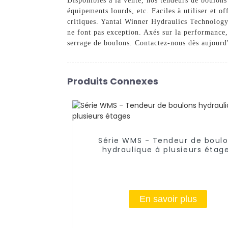
Disponibles à la vente, nos tendeurs de boulons 
équipements lourds, etc. Faciles à utiliser et o
critiques. Yantai Winner Hydraulics Technology 
ne font pas exception. Axés sur la performance, 
serrage de boulons. Contactez-nous dès aujourd
Produits Connexes
Série WMS - Tendeur de boul
hydraulique à plusieurs étag
En savoir plus