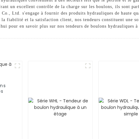
hydrauliques conviennent à des secteurs tels que le pétrole et le gaz
ffrant un excellent contrôle de la charge sur les boulons, ils sont pa
Co., Ltd. s'engage à fournir des produits hydrauliques de haute qua
la fiabilité et la satisfaction client, nos tendeurs constituent une
'hui pour en savoir plus sur nos tendeurs de boulons hydrauliques à
ons
es