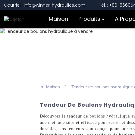
Courriel : info@winner-hydraulics.com
Tél. : +86 18660
Maison
Produits
À Prop
>>
Maison
Tendeur de boulons hydraulique 
Tendeur De Boulons Hydrauliqu
Découvrez le tendeur de boulons hydraulique av
une méthode sûre et efficace pour serrer et dess
durables, nos tendeurs sont conçus pour un serra