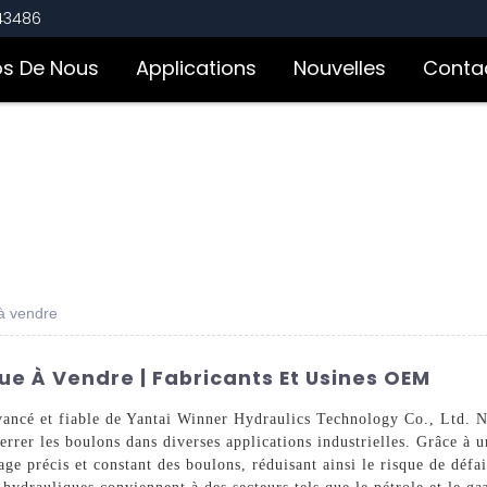
543486
os De Nous
Applications
Nouvelles
Conta
à vendre
e À Vendre | Fabricants Et Usines OEM
ancé et fiable de Yantai Winner Hydraulics Technology Co., Ltd. N
errer les boulons dans diverses applications industrielles. Grâce à 
ge précis et constant des boulons, réduisant ainsi le risque de défai