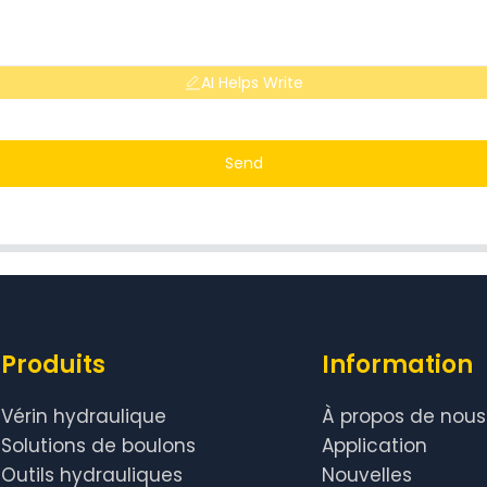
AI Helps Write
Send
Produits
Information
Vérin hydraulique
À propos de nous
Solutions de boulons
Application
Outils hydrauliques
Nouvelles