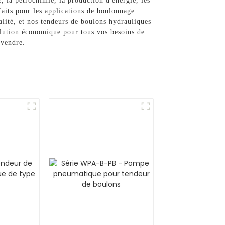
, la pétrochimie, la production d'énergie, les
rfaits pour les applications de boulonnage
lité, et nos tendeurs de boulons hydrauliques
 solution économique pour tous vos besoins de
 vendre.