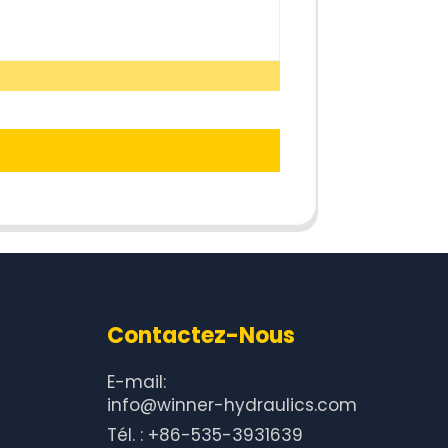
Contactez-Nous
E-mail:
info@winner-hydraulics.com
Tél. : +86-535-3931639