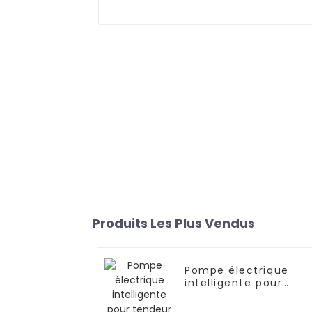
Produits Les Plus Vendus
Pompe électrique
intelligente pour
tendeur série WPE-B-
2004A