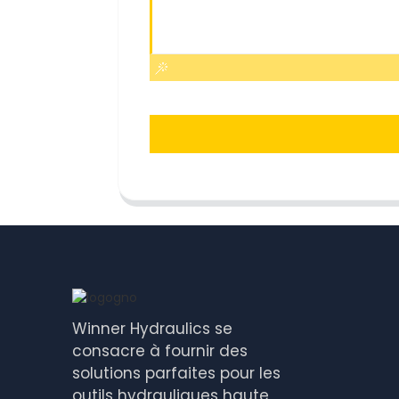
Winner Hydraulics se
consacre à fournir des
solutions parfaites pour les
outils hydrauliques haute