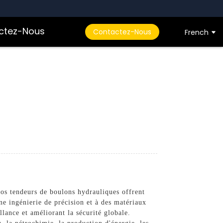
ctez-Nous
Contactez-Nous
French
os tendeurs de boulons hydrauliques offrent
une ingénierie de précision et à des matériaux
llance et améliorant la sécurité globale.