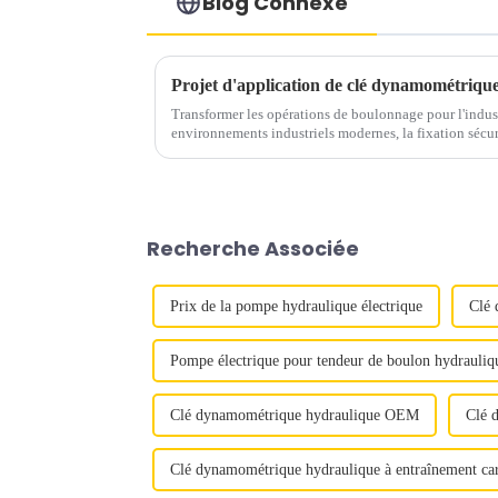
Blog Connexe
Transformer les opérations de boulonnage pour l'industr
environnements industriels modernes, la fixation sécur
importance pour le fonctionnement fiable des machines
Recherche Associée
Prix ​​de la pompe hydraulique électrique
Clé 
Pompe électrique pour tendeur de boulon hydrauliq
Clé dynamométrique hydraulique OEM
Clé 
Clé dynamométrique hydraulique à entraînement c