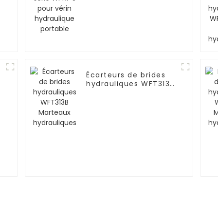
Écarteurs de brides
hydrauliques WFT313B
Marteaux
hydrauliques