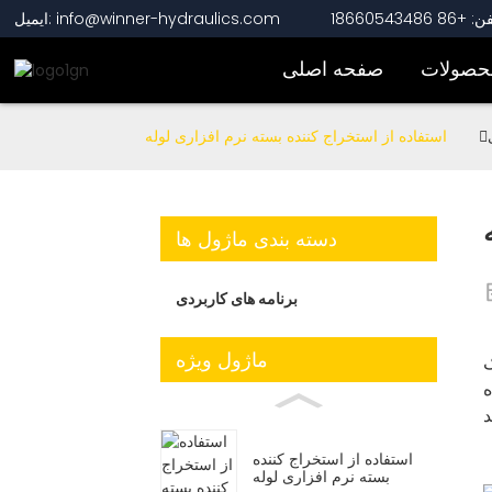
+86 18660543486
ایمیل: info@winner-hydraulics.com
حصولات
صفحه اصلی
استفاده از استخراج کننده بسته نرم افزاری لوله
دسته بندی ماژول ها
برنامه های کاربردی
ماژول ویژه
ک
د
استفاده از استخراج کننده
بسته نرم افزاری لوله