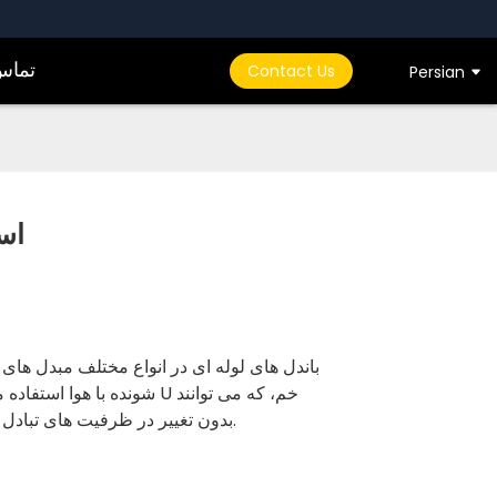
تماس 
Contact Us
Persian
است
باندل های لوله ای در انواع مختلف مبدل های
شونده با هوا استفاده می ش
بدون تغییر در ظرفیت های تبادل حرارتی جایگزین شوند و کاملاً با لوله ها و ساختار موجود سازگار هستند.