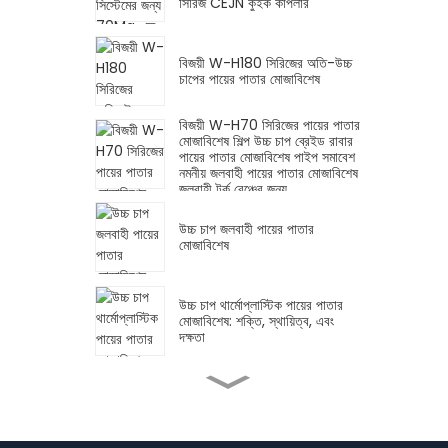
সিরিজ CEJN কুইক কাপলার
বিজয়ী W-H180 সিরিজের অতি-উচ্চ
চাপের পায়ের পাতার মোজাবিশেষ
বিজয়ী W-H70 সিরিজের পায়ের পাতার
মোজাবিশেষ শিল্প উচ্চ চাপ ব্রেইড রাবার
পায়ের পাতার মোজাবিশেষ পাইপ সমাবেশ
নমনীয় জলবাহী পায়ের পাতার মোজাবিশেষ
জলবাহী টর্ক রেঞ্চের জন্য
উচ্চ চাপ জলবাহী পায়ের পাতার
মোজাবিশেষ
উচ্চ চাপ থার্মোপ্লাস্টিক পায়ের পাতার
মোজাবিশেষ: শক্তি, স্থায়িত্ব, এবং
দক্ষতা
হাইড্রোলিক শাট-অফ ভালভ উচ্চ চাপ
হাইড্রোলিক পাম্প আনুষঙ্গিক