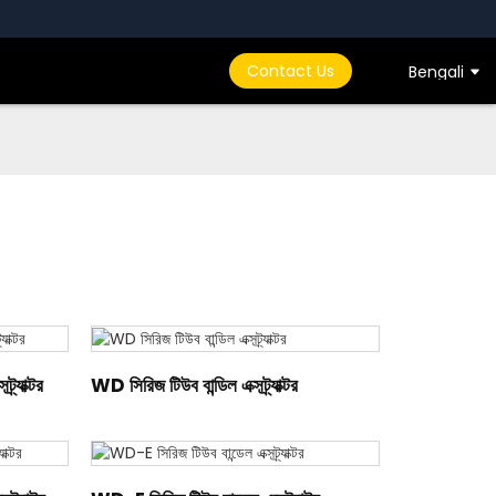
Contact Us
Bengali
র্যাক্টর
WD সিরিজ টিউব বান্ডিল এক্সট্র্যাক্টর