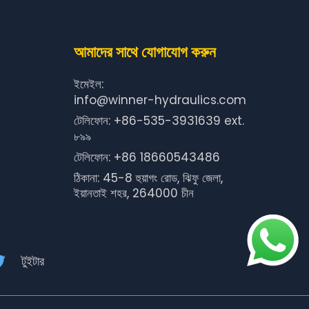
আমাদের সাথে যোগাযোগ করুন
ইমেইল:
info@winner-hydraulics.com
টেলিফোন: +86-535-3931639 ext.
৮৯৯
টেলিফোন: +86 18660543486
ঠিকানা: 45-8 হুয়াগং রোড, ঝিফু জেলা,
ইয়ানতাই শহর, 264000 চীন
টুইটার