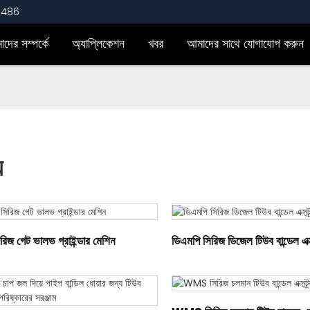
3486
দের সম্পর্কে
অ্যাপ্লিকেশন
খবর
আমাদের সাথে যোগাযোগ করুন
য
রিজ গেট ভালভ গ্রাইন্ডার মেশিন
ডিএমপি সিরিজ ডিজেল টিউব বান্ডেল এক্সট্