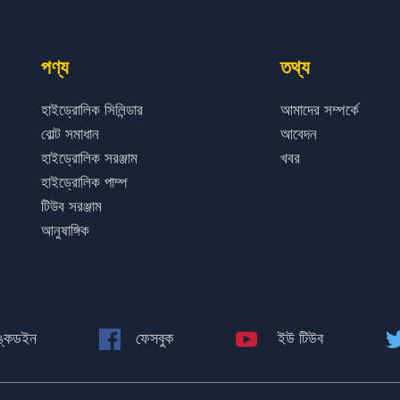
পণ্য
তথ্য
হাইড্রোলিক সিলিন্ডার
আমাদের সম্পর্কে
বোল্ট সমাধান
আবেদন
হাইড্রোলিক সরঞ্জাম
খবর
হাইড্রোলিক পাম্প
টিউব সরঞ্জাম
আনুষাঙ্গিক
ঙ্কডইন
ফেসবুক
ইউ টিউব